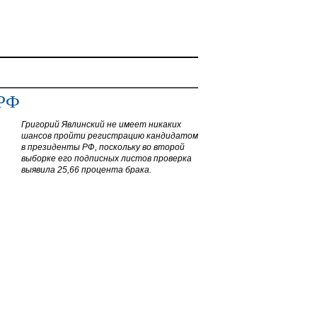
 РФ
Григорий Явлинский не имеет никаких
шансов пройти регистрацию кандидатом
в президенты РФ, поскольку во второй
выборке его подписных листов проверка
выявила 25,66 процента брака.