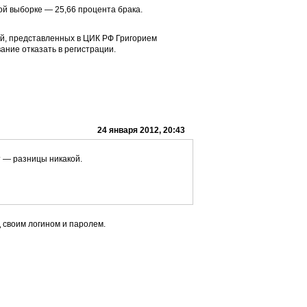
ной выборке —
25,66 процента брака.
ей, представленных в ЦИК РФ Григорием
ание отказать в регистрации.
24 января 2012, 20:43
т — разницы никакой.
 своим логином и паролем.