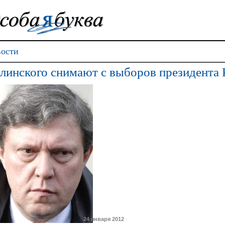
ости
линского снимают с выборов президента
24 января 2012