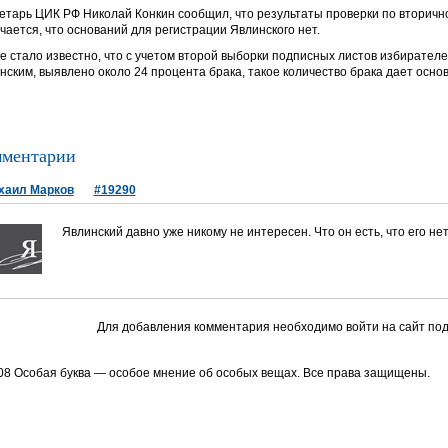
етарь ЦИК РФ Николай Конкин сообщил, что результаты проверки по вторич
чается, что оснований для регистрации Явлинского нет.
е стало известно, что с учетом второй выборки подписных листов избирател
нским, выявлено около 24 процента брака, такое количество брака дает основ
ментарии
хаил Марков
#19290
Явлинский давно уже никому не интересен. Что он есть, что его не
Для добавления комментария необходимо войти на сайт под
08 Особая буква — особое мнение об особых вещах. Все права защищены.