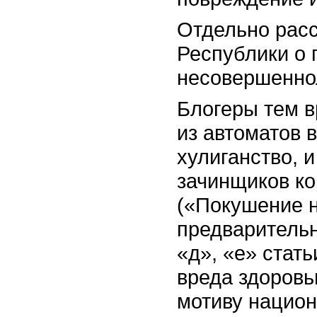
Отдельно расс
Республики о 
несовершенно
Блогеры тем в
из автоматов 
хулиганство, 
зачинщиков кон
(«Покушение н
предварительн
«д», «е» стат
вреда здоровь
мотиву национ