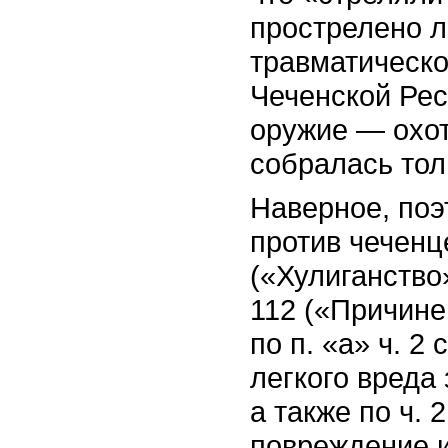
прострелено л
травматическо
Чеченской Рес
оружие — охот
собралась тол
Наверное, поэ
против чеченце
(«Хулиганство»
112 («Причине
по п. «а» ч. 
легкого вреда
а также по ч.
повреждение и