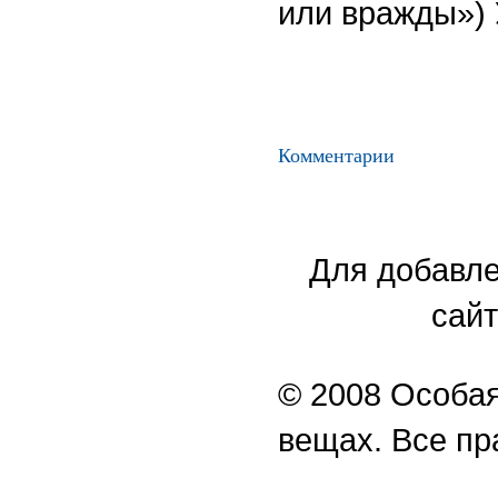
или вражды») 
Комментарии
Для добавле
сайт
© 2008 Особая
вещах. Все п