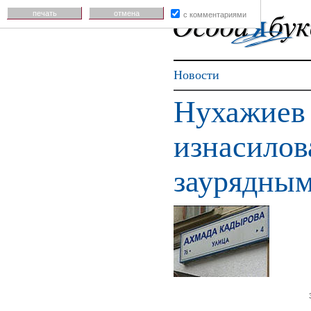
печать
отмена
с комментариями
Новости
Нухажиев 
изнасилов
заурядным