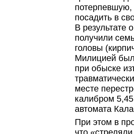
потерпевшую, 
посадить в св
В результате 
получили семь
головы (кирпи
Милицией были
при обыске из
травматически
месте перестр
калибром 5,45
автомата Кал
При этом в пр
что «стреляли