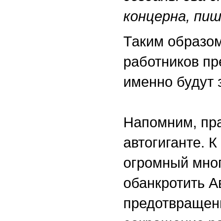
концерна, пи
Таким образом
работников пр
именно будут 
Напомним, пра
автогиганте. К
огромный мно
обанкротить А
предотвращени