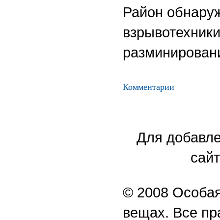
Район обнару
взрывотехники
разминирован
Комментарии
Для добавле
сайт
© 2008 Особая
вещах. Все п