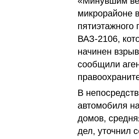
«Минувшим ве
микрорайоне в
пятиэтажного 
ВАЗ-2106, ко
начинен взрыв
сообщили аге
правоохраните
В непосредств
автомобиля н
домов, средня
дел, уточнил 