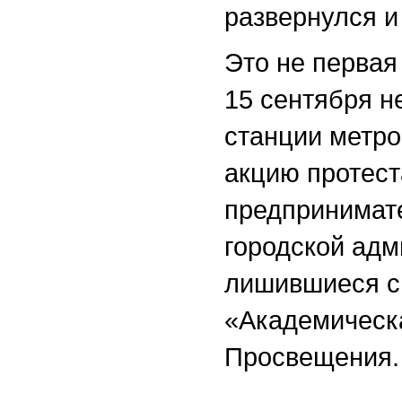
развернулся и
Это не первая
15 сентября н
станции метр
акцию протест
предпринимате
городской адм
лишившиеся св
«
Академическа
Просвещения.