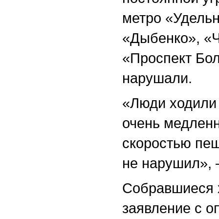
метро «Удельн
«Дыбенко», «Ч
«Проспект Бо
нарушали.
«Люди ходили 
очень медленн
скоростью пеш
не нарушил»,
Собравшиеся х
заявление с о