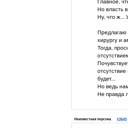
Главное, чт
Но власть 
Ну, что ж...
Предлагаю в
хирургу и а
Тогда, про
отсутствием
Почувствует
отсутствие 
будет...
Но ведь на
Не правда ли
Неизвестная персона
#3645