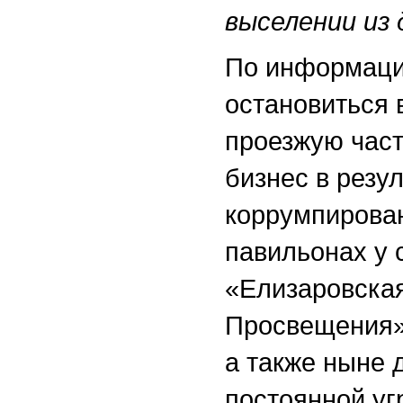
выселении из 
По информаци
остановиться 
проезжую част
бизнес в резу
коррумпирова
павильонах у 
«Елизаровская
Просвещения»
а также ныне 
постоянной уг