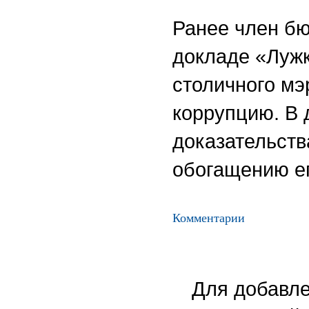
Ранее член б
докладе «Лужк
столичного мэ
коррупцию. В 
доказательств
обогащению е
Комментарии
Для добавле