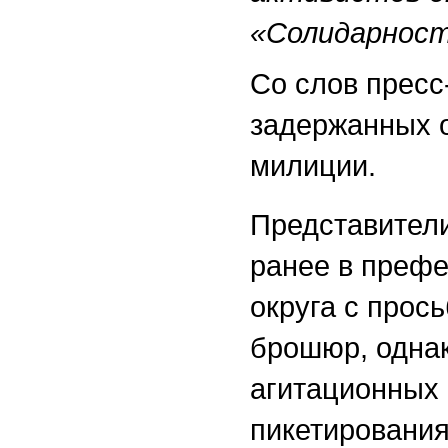
«Солидарност
Со слов пресс
задержанных 
милиции.
Представител
ранее в префе
округа с прос
брошюр, однак
агитационных
пикетирования