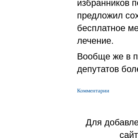
избранников п
предложил со
бесплатное ме
лечение.
Вообще же в п
депутатов бол
Комментарии
Для добавле
сайт