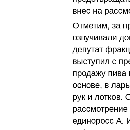
внес на расс
Отметим, за п
озвучивали до
депутат фракц
выступил с п
продажу пива 
основе, в ларь
рук и лотков.
рассмотрение 
единоросс А. 