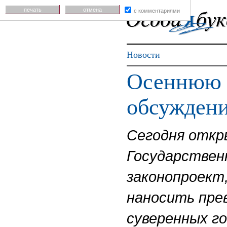
печать
отмена
с комментариями
Новости
Осеннюю с
обсуждени
Сегодня откр
Государствен
законопроект
наносить пре
суверенных г