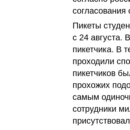
согласования 
Пикеты студен
с 24 августа.
пикетчика. В 
проходили спо
пикетчиков бы
прохожих подо
самым одиночн
сотрудники ми
присутствовал