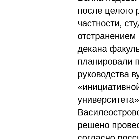
после целого 
частности, ст
отстранением 
декана факуль
планировали п
руководства в
«инициативной
университета»
Василеостровс
решено провес
согласно росс