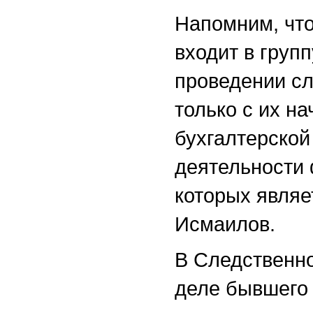
Напомним, что
входит в групп
проведении сл
только с их н
бухгалтерской
деятельности
которых являе
Исмаилов.
В Следственно
деле бывшего 