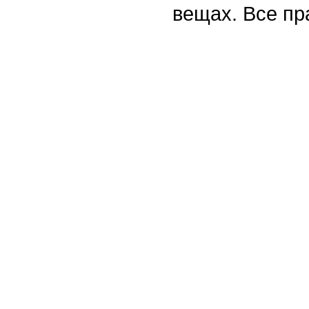
вещах. Все п