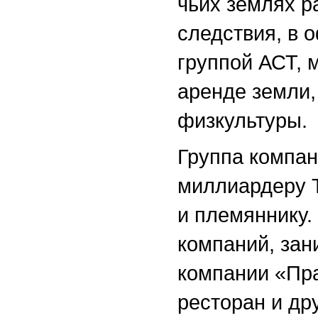
чьих землях р
следствия, в
группой АСТ, 
аренде земли
физкультуры.
Группа компан
миллиардеру 
и племяннику.
компаний, зан
компании «Пр
ресторан и др