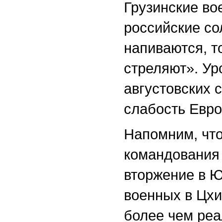
Грузинские вое
российские со
напиваются, то
стреляют». Ур
августовских 
слабость Евро
Напомним, что
командования 
вторжение в 
военных в Цхи
более чем реа