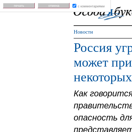
печать
отмена
с комментариями
Новости
Россия уг
может при
некоторых
Как говорится
правительств
опасность дл
представляет