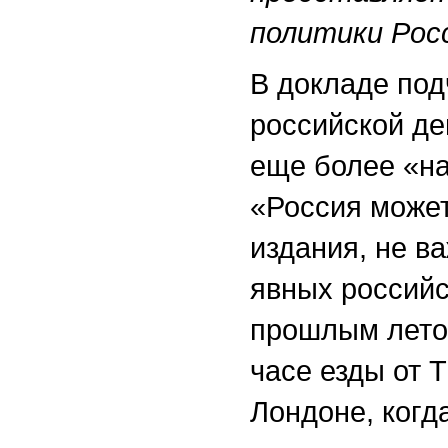
политики Рос
В докладе под
российской де
еще более «на
«Россия может
издания, не в
явных российс
прошлым летом
часе езды от Т
Лондоне, когд