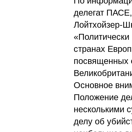
По информаци
делегат ПАСЕ
Лойтхойзер-Ш
«Политически
странах Европ
посвященных 
Великобритани
Основное вним
Положение дел
несколькими с
делу об убийс