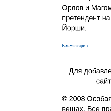
Орлов и Магом
претендент на
Йорши.
Комментарии
Для добавле
сайт
© 2008 Особая
вещах. Все п