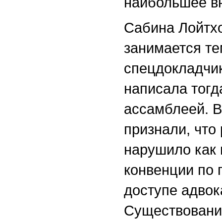
наибольшее в
Сабина Лойтх
занимается те
спецдокладчик
написала тог
ассамблеей. В
признали, что
нарушило как
конвенции по 
доступе адвок
Существование