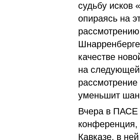
судьбу исков 
опираясь на эт
рассмотрению
Шнарренберге
качестве ново
на следующей 
рассмотрение
уменьшит шанс
Вчера в ПАСЕ
конференция,
Кавказе, в не