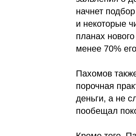
начнет подбор
и некоторые ч
планах нового
менее 70% ег
Пахомов также
порочная прак
деньги, а не 
пообещал пок
Кроме того, П