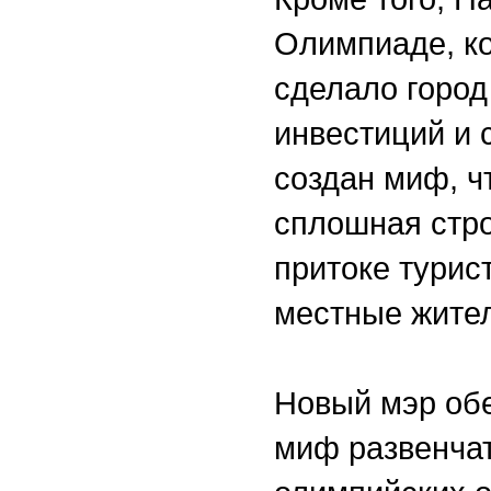
Олимпиаде, ко
сделало город
инвестиций и 
создан миф, ч
сплошная стро
притоке турист
местные жите
Новый мэр обе
миф развенчать