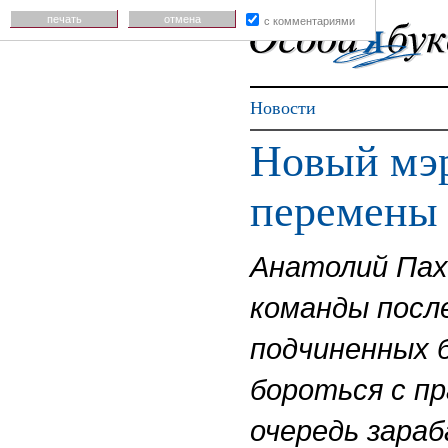
печать
отмена
с комментариями
Новости
Новый мэ
перемены 
Анатолий Пах
команды после
подчиненных 
бороться с пр
очередь зараб