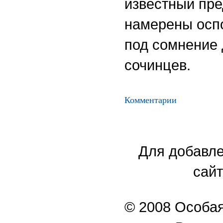
известный пр
намерены оспо
под сомнение 
сочинцев.
Комментарии
Для добавле
сайт
© 2008 Особая