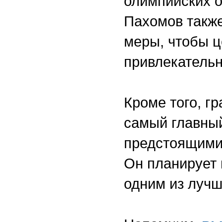
олимпийских о
Пахомов также
меры, чтобы ц
привлекательн
Кроме того, г
самый главный
предстоящими
Он планирует 
одним из лучш