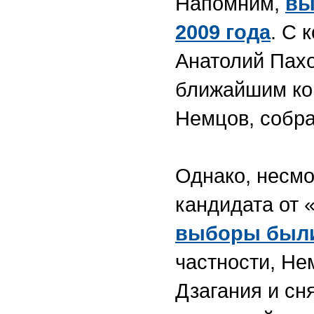
Напомним,
вы
2009 года
. С 
Анатолий Пахо
ближайшим ко
Немцов, собра
Однако, несмо
кандидата от 
выборы были
частности, Не
Дзагания и сн