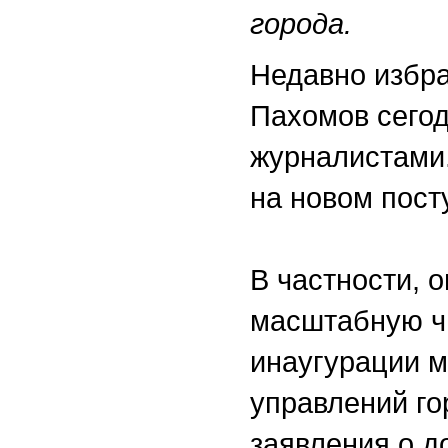
города.
Недавно избра
Пахомов сего
журналистами.
на новом посту
В частности, 
масштабную чи
инаугурации м
управлений г
заявления о д