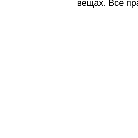
вещах. Все п