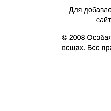
Для добавле
сайт
© 2008 Особая
вещах. Все п