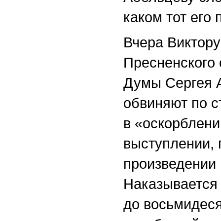
каком тот его
Вчера Виктору
Пресненского 
Думы Сергея 
обвиняют по ст
в «оскорблен
выступлении,
произведении
Наказывается
до восьмидеся