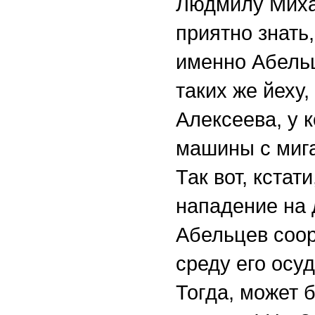
Людмилу Михай
приятно знать,
именно Абельц
таких же йеху
Алексеева, у к
машины с миг
Так вот, кстат
нападение на
Абельцев соор
среду его осу
Тогда, может б