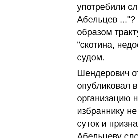
употребили сл
Абельцев ..."
образом тракт
"скотина, нед
судом.
Шендерович от
опубликовал в
организацию 
избраннику не
суток и призн
Абельцеву сло