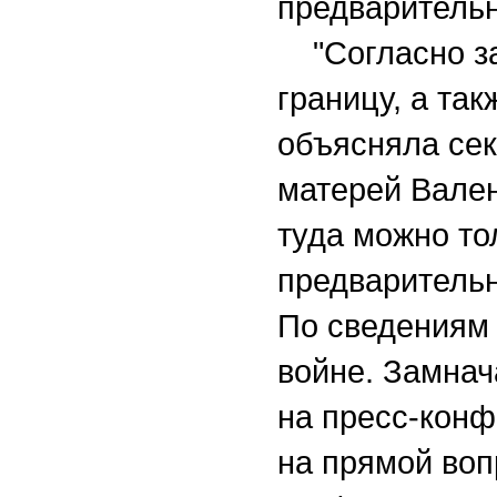
предварительн
"Согласно за
границу, а так
объясняла сек
матерей Вале
туда можно то
предварительн
По сведениям 
войне. Замна
на пресс-конф
на прямой воп