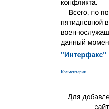
конфликта.
Всего, по по
пятидневной в
военнослужащи
данный момент
"Интерфакс"
Комментарии
Для добавле
сайт