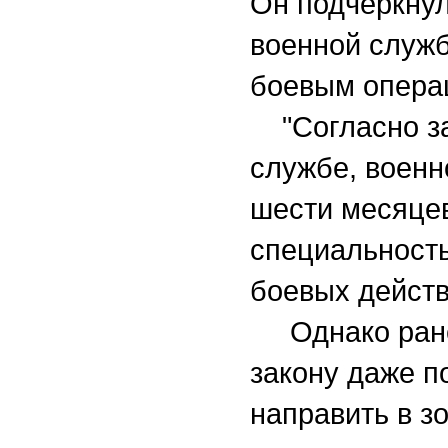
Он подчеркнул
военной служб
боевым опера
"Согласно зак
службе, воен
шести месяце
специальность
боевых действ
Однако ранее
закону даже п
направить в з