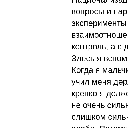
вопросы и пар
эксперименты 
взаимоотношен
контроль, а с 
Здесь я вспом
Когда я мальч
учил меня дер
крепко я долж
не очень силь
слишком сильн