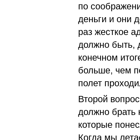
по соображени
деньги и они 
раз жесткое а
должно быть, 
конечном итог
больше, чем п
полет проходи
Второй вопрос
должно брать н
которые понес
Когда мы лета