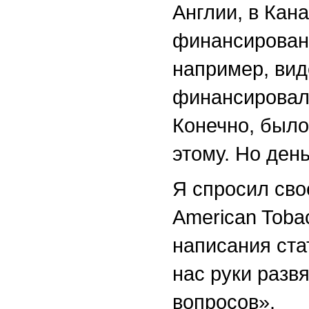
Англии, в Кана
финансировани
например, виде
финансировала
Конечно, было
этому. Но день
Я спросил свое
American Toba
написания ста
нас руки разв
вопросов».