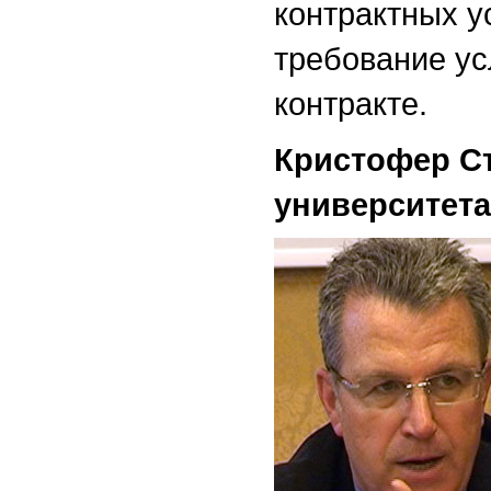
контрактных у
требование ус
контракте.
Кристофер Ст
университета 