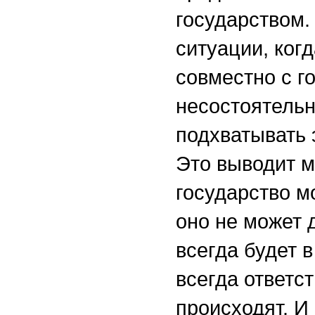
государством.
ситуации, ког
совместно с г
несостоятельн
подхватывать 
Это выводит м
государство м
оно не может 
всегда будет 
всегда ответс
происходят. И