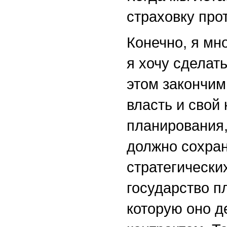
страховку про
Конечно, я мн
я хочу сделат
этом закончим
власть и свой
планирования,
должно сохран
стратегически
государство п
которую оно д