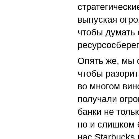
стратегически
выпуская огро
чтобы думать 
ресурсосберег
Опять же, мы 
чтобы разорит
во многом вин
получали огро
банки не толь
но и слишком 
нас Starbucks