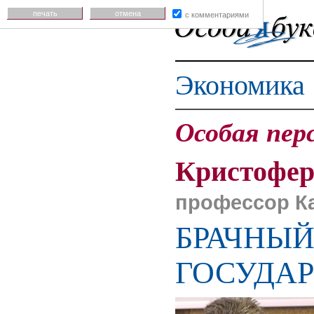
печать
отмена
с комментариями
Экономика
Особая пер
Кристофе
профессор Ка
БРАЧНЫЙ
ГОСУДАР