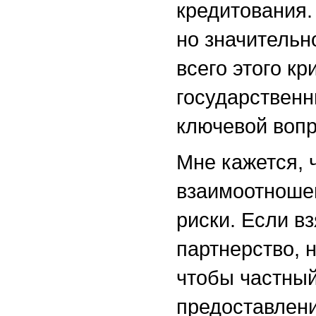
кредитования.
но значительн
всего этого кр
государственн
ключевой вопр
Мне кажется,
взаимоотношен
риски. Если в
партнерство, 
чтобы частный
предоставлени