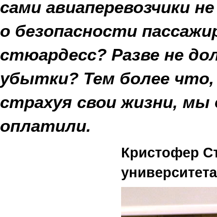
сами авиаперевозчики н
о безопасности пассажи
стюардесс? Разве не до
убытки? Тем более что,
страхуя свои жизни, мы
оплатили.
Кристофер Ст
университета 