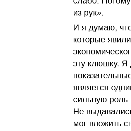
слабо. Потому
из рук».
И я думаю, чт
которые явили
экономическог
эту клюшку. Я 
показательные
является одни
сильную роль 
Не выдавались
мог вложить с