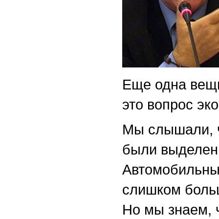
Еще одна вещь
это вопрос эк
Мы слышали, ч
были выделен
Автомобильные
слишком боль
Но мы знаем, 