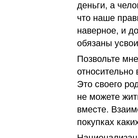
деньги, а чел
что наше прав
наверное, и д
обязаны усвои
Позвольте мне
относительно 
Это своего ро
не можете жит
вместе. Взаим
покупках каки
Национализаци