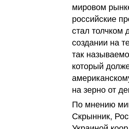
мировом рынке
российские пр
стал толчком 
создании на т
так называемо
который долже
американскому
на зерно от де
По мнению ми
Скрынник, Рос
Украиной коор