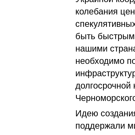
колебания цен
спекулятивных
быть быстрым
нашими стран
необходимо п
инфраструктур
долгосрочной 
Черноморского
Идею создани
поддержали м