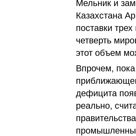
Мельник и зам
Казахстана Ар
поставки трех
четверть миро
этот объем мо
Впрочем, пока 
приближающег
дефицита появ
реально, счит
правительства
промышленный