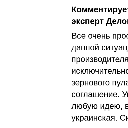
Комментируе
эксперт Дело
Все очень прос
данной ситуац
производителя
исключительно
зернового пул
соглашение. У
любую идею, в
украинская. С