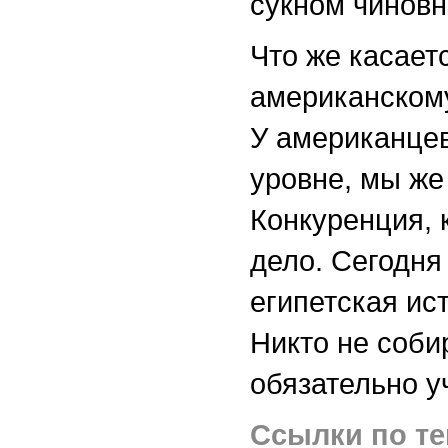
сукном чиновн
Что же касает
американскому
У американцев
уровне, мы же
Конкуренция, 
дело. Сегодня 
египетская ис
Никто не собир
обязательно у
Ссылки по те