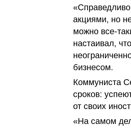
«Справедливо
акциями, но н
можно все-так
настаивал, чт
неограниченно
бизнесом.
Коммуниста Се
сроков: успею
от своих инос
«На самом дел