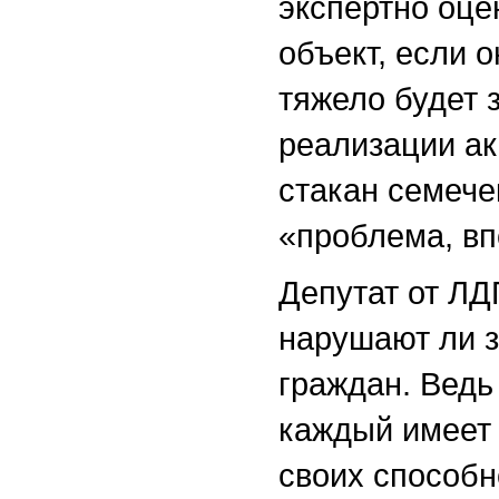
экспертно оце
объект, если 
тяжело будет 
реализации ак
стакан семече
«проблема, вп
Депутат от ЛД
нарушают ли з
граждан. Ведь 
каждый имеет 
своих способн