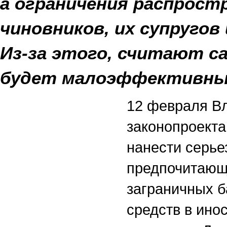
а ограничения распрост
чиновников, их супругов
Из-за этого, считают с
будет малоэффективны
12 февраля Вл
законопроекта
нанести серье
предпочитающ
заграничных б
средств в ино