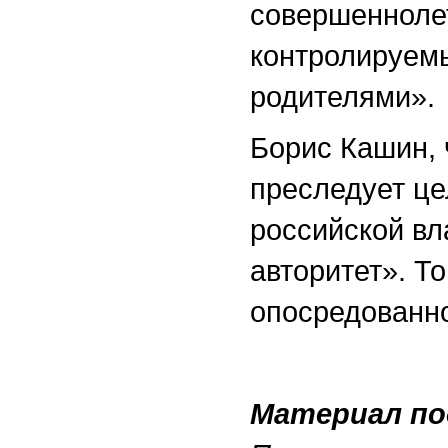
совершеннолет
контролируемы
родителями».
Борис Кашин, 
преследует це
российской вл
авторитет». То
опосредованн
Материал по