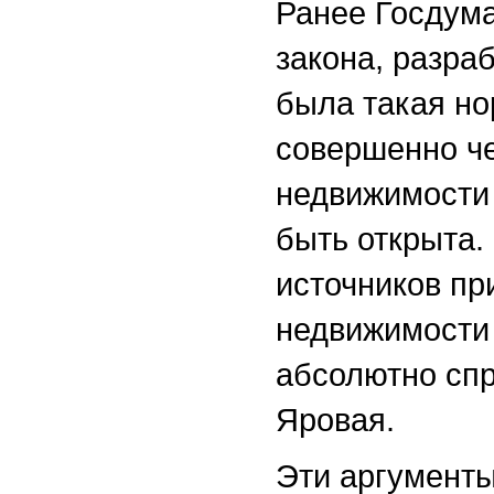
Ранее Госдума
закона, разра
была такая но
совершенно че
недвижимости
быть открыта.
источников пр
недвижимости 
абсолютно спр
Яровая.
Эти аргументы