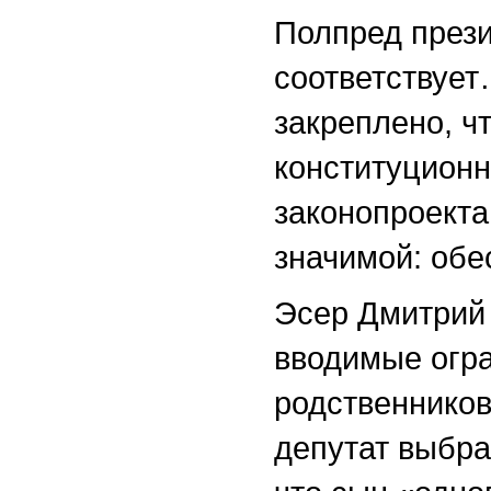
Полпред прези
соответствует
закреплено, ч
конституционн
законопроекта
значимой: обе
Эсер Дмитрий 
вводимые огр
родственников
депутат выбра