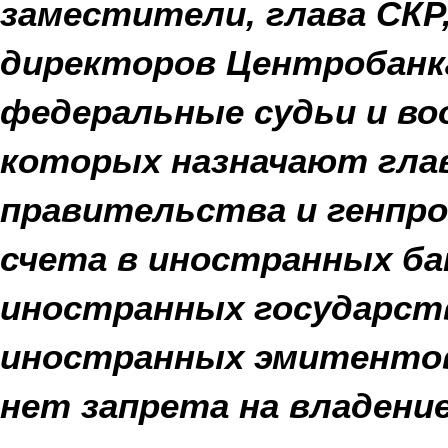
заместители, глава СКР,
директоров Центробанка
федеральные судьи и во
которых назначают глав
правительства и генпро
счета в иностранных ба
иностранных государств
иностранных эмитентов.
нет запрета на владени