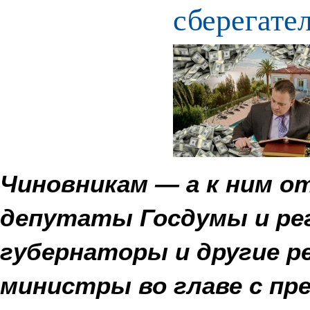
сберегате
Чиновникам — а к ним о
депутаты Госдумы и ре
губернаторы и другие р
министры во главе с пре