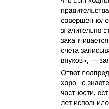
что сын «одно
правительства
совершенноле
значительно 
заканчивается
счета записыв
внуков», — за
Ответ полпред
хорошо знаете
частности, ес
лет исполнило