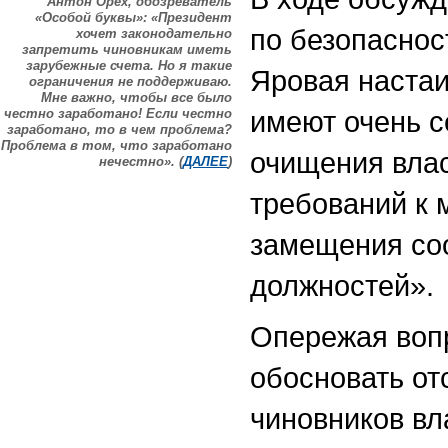
Антон Орех, обозреватель
«Особой буквы»: «Президент
по безопаснос
хочет законодательно
запретить чиновникам иметь
зарубежные счета. Но я такие
Яровая настаи
ограничения не поддерживаю.
Мне важно, чтобы все было
имеют очень с
честно заработано! Если честно
заработано, то в чем проблема?
Проблема в том, что заработано
очищения влас
нечестно». (
ДАЛЕЕ
)
требований к 
замещения со
должностей».
Опережая вопр
обосновать от
чиновников вл