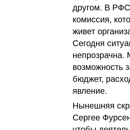
другом. В РФС
комиссия, кот
живет организ
Сегодня ситу
непрозрачна.
возможность з
бюджет, расхо
явление.
Нынешняя скры
Сергее Фурсен
чтобы деятель