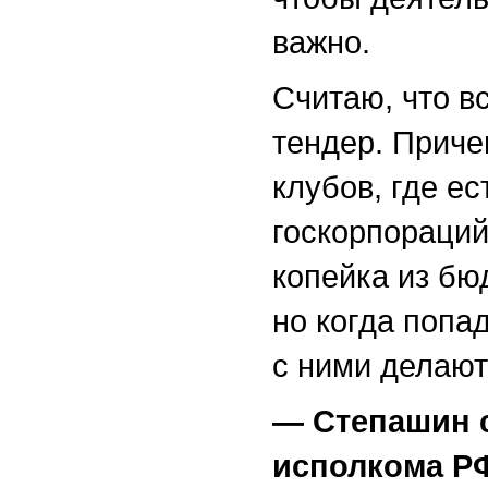
важно.
Считаю, что в
тендер. Приче
клубов, где е
госкорпораций
копейка из бю
но когда попа
с ними делают 
— Степашин 
исполкома РФ