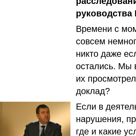
расследован
руководства
Времени с мо
совсем немног
никто даже есл
остались. Мы 
их просмотрел
доклад?
Если в деяте
нарушения, пр
где и какие ус