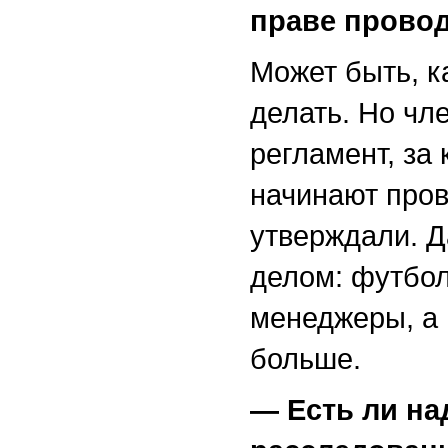
праве прово
Может быть, к
делать. Но чл
регламент, за
начинают пров
утверждали. Д
делом: футбо
менеджеры, а н
больше.
— Есть ли на