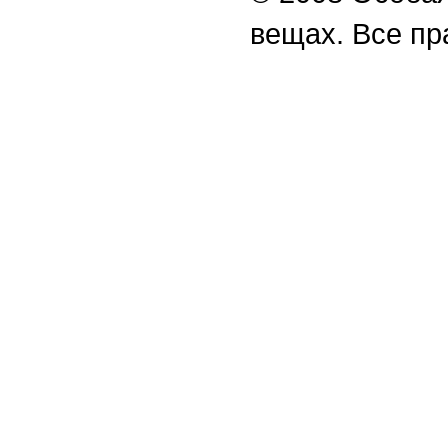
вещах. Все п