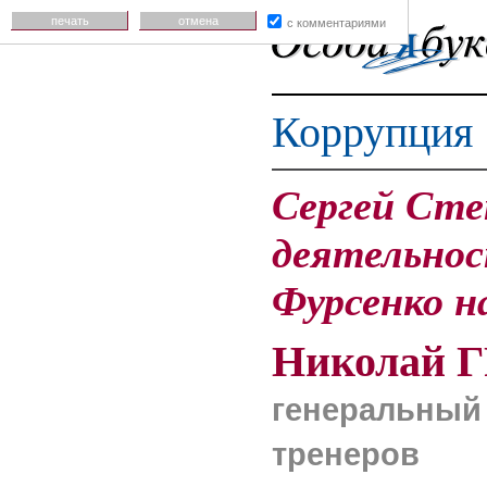
печать
отмена
с комментариями
Коррупция
Сергей Сте
деятельнос
Фурсенко н
Николай
генеральный
тренеров