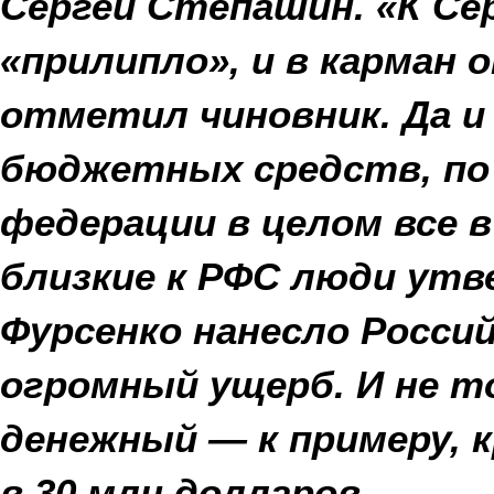
Сергей Степашин. «К Се
«прилипло», и в карман 
отметил чиновник. Да и
бюджетных средств, по
федерации в целом все в
близкие к РФС люди утв
Фурсенко нанесло Росси
огромный ущерб. И не т
денежный — к примеру,
в 30 млн долларов.