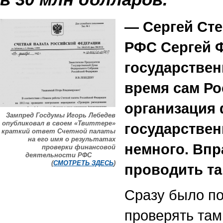
— Сергей Сте
РФС Сергей Ф
государствен
время сам Р
организация
Зампред Госдумы Игорь Лебедев
опубликовал в своем «Твиттере»
государствен
краткий ответ Счетной палаты
на его имя о результатах
немного. Впр
проверки финансовой
деятельности РФС
(
СМОТРЕТЬ ЗДЕСЬ
)
проводить т
Сразу было по
проверять там