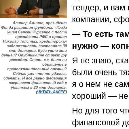
тендер, и вам
компании, сфо
Алишер Аминов, президент
Фонда развития футбола: «Когда
— То есть та
ушел Сергей Фурсенко с поста
президента РФС и пришел
Николай Толстых, кредиторская
нужно — копн
задолженность составляла 30
млн долларов. Куда ушли эти
деньги? Опубликуйте структуру
Я не знаю, ск
расходов. Опять же, было ли
обращение в
правоохранительные органы?
были очень тя
Сейчас уже что-то удалось
сделать. И все равно федерация
я о нем не са
закрывает финансовый год с
убытком в 20 млн долларов.
(
ЧИТАТЬ ДАЛЕЕ
)
хороший — не 
Но для того чт
финансовой д