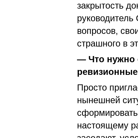
закрытость до
руководитель 
вопросов, сво
страшного в эт
— Что нужно 
ревизионные
Просто пригла
нынешней сит
сформировать 
настоящему ра
заседают, усл