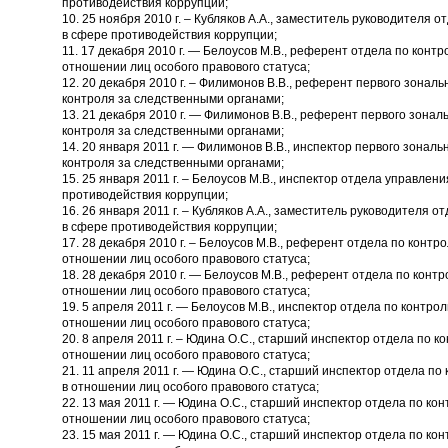
противодействия коррупции;
10. 25 ноября 2010 г. – Кубляков А.А., заместитель руководителя
в сфере противодействия коррупции;
11. 17 декабря 2010 г. — Белоусов М.В., референт отдела по конт
отношении лиц особого правового статуса;
12. 20 декабря 2010 г. – Филимонов В.В., референт первого зонал
контроля за следственными органами;
13. 21 декабря 2010 г. — Филимонов В.В., референт первого зона
контроля за следственными органами;
14. 20 января 2011 г. — Филимонов В.В., инспектор первого зонал
контроля за следственными органами;
15. 25 января 2011 г. – Белоусов М.В., инспектор отдела управлен
противодействия коррупции;
16. 26 января 2011 г. – Кубляков А.А., заместитель руководителя 
в сфере противодействия коррупции;
17. 28 декабря 2010 г. – Белоусов М.В., референт отдела по конт
отношении лиц особого правового статуса;
18. 28 декабря 2010 г. — Белоусов М.В., референт отдела по конт
отношении лиц особого правового статуса;
19. 5 апреля 2011 г. — Белоусов М.В., инспектор отдела по контр
отношении лиц особого правового статуса;
20. 8 апреля 2011 г. – Юдина О.С., старший инспектор отдела по 
отношении лиц особого правового статуса;
21. 11 апреля 2011 г. — Юдина О.С., старший инспектор отдела п
в отношении лиц особого правового статуса;
22. 13 мая 2011 г. — Юдина О.С., старший инспектор отдела по ко
отношении лиц особого правового статуса;
23. 15 мая 2011 г. — Юдина О.С., старший инспектор отдела по ко