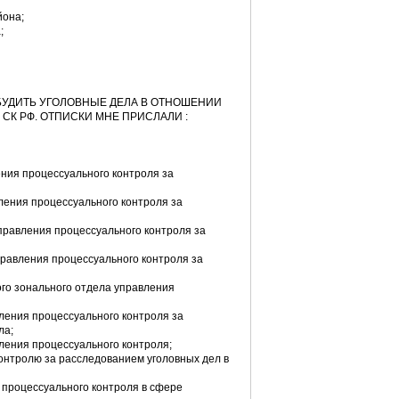
йона;
;
ЗБУДИТЬ УГОЛОВНЫЕ ДЕЛА В ОТНОШЕНИИ
 СК РФ. ОТПИСКИ МНЕ ПРИСЛАЛИ :
ления процессуального контроля за
вления процессуального контроля за
 управления процессуального контроля за
управления процессуального контроля за
вого зонального отдела управления
вления процессуального контроля за
ла;
вления процессуального контроля;
контролю за расследованием уголовных дел в
я процессуального контроля в сфере