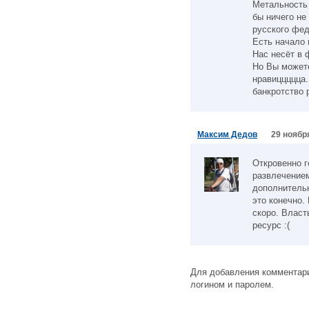
Метальность 
бы ничего не
русского фед
Есть начало 
Нас несёт в 
Но Вы можете
нравиццццца.
банкротство 
Максим Дедов
29 ноября
Откровенно г
развлечение
дополнительн
это конечно.
скоро. Власт
ресурс :(
Для добавления комментари
логином и паролем.