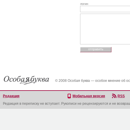
логин
© 2008 Особая буква — особое мнение об о
Редакция
Мобильная версия
RSS
Редакция в переписку не вступает. Рукописи не рецензируются и не возвра