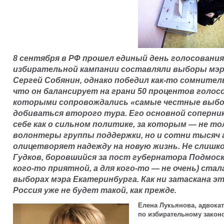
8 сентября в РФ прошел единый день голосования
избирательной кампании составляли выборы мэр
Сергей Собянин, однако победил как-то сомнител
что он балансирует на грани 50 процентов голос
которыми сопровождались «самые честные выбор
добиваться второго тура. Его основной соперник
себе как о сильном политике, за которым — не т
волонтеры группы поддержки, но и сотни тысяч 
олицетворяет надежду на новую жизнь. Не слишк
Гудков, боровшийся за пост губернатора Подмос
кого-то приятной, а для кого-то — не очень) стал
выборах мэра Екатеринбурга. Как ни затаскана эт
Россия уже не будет такой, как прежде.
Елена Лукьянова, адвокат
по избирательному закон