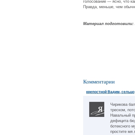
голосование — ясно, что к
Правда, меньше, чем обычн
Материал подготовили:
Комментарии
крепостной Вадим, сельцо
Чирикова бал
треском, пот
Навальный пр
дефицита бю
ботексного м
простите мя