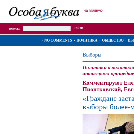
на главную
поиск:
NO COMMENTS
ПОЛИТИКА
ОБЩЕСТВО
ВЫ
Выборы
Политики и политоло
антигероях прошедше
Комментируют Еле
Пионтковский, Евг
«Граждане заста
выборы более-м