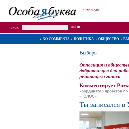
на главную
поиск:
NO COMMENTS
ПОЛИТИКА
ОБЩЕСТВО
ВЫ
Выборы
Оппозиция и обществ
добровольцев для раб
решающего голоса
Комментирует Рома
координатор проектов по
«ГОЛОС»
Ты записался в