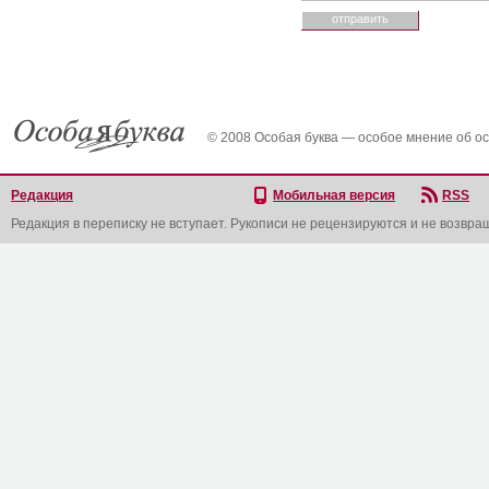
© 2008 Особая буква — особое мнение об о
Редакция
Мобильная версия
RSS
Редакция в переписку не вступает. Рукописи не рецензируются и не возвра