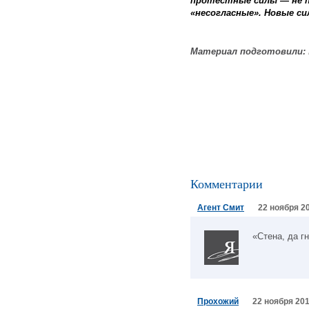
протестные силы — не 
«несогласные». Новые си
Материал подготовили:
Комментарии
Агент Смит
22 ноября 20
«Стена, да г
Прохожий
22 ноября 201