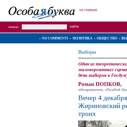
на главную
поиск:
NO COMMENTS
ПОЛИТИКА
ОБЩЕСТВО
ВЫ
Выборы
Один из теоретическ
маловероятных сцена
день выборов в Госдум
Роман ПОПКОВ,
обозреватель «Особой бу
Вечер 4 декабр
Жириновский ре
троих