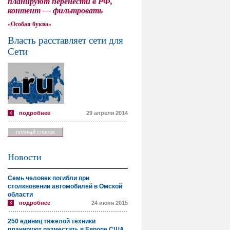
планируют перенести в РФ,
контент — фильтровать
«Особая буква»
Власть расставляет сети для
Сети
подробнее
29 апреля 2014
полный список
Новости
Семь человек погибли при
столкновении автомобилей в Омской
области
подробнее
24 июня 2015
250 единиц тяжелой техники
планируют разместить в Европе США