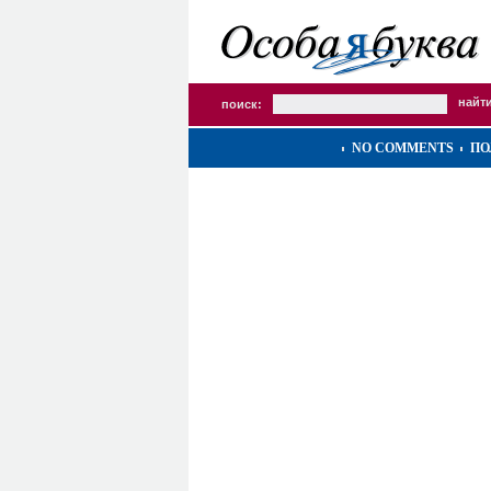
поиск:
NO COMMENTS
ПО