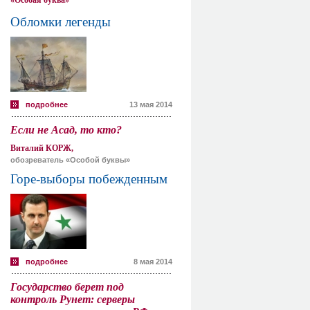
«Особая буква»
Обломки легенды
подробнее
13 мая 2014
Если не Асад, то кто?
Виталий КОРЖ,
обозреватель «Особой буквы»
Горе-выборы побежденным
подробнее
8 мая 2014
Государство берет под
контроль Рунет: серверы