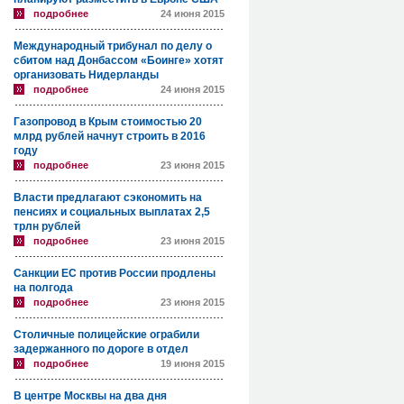
подробнее
24 июня 2015
Международный трибунал по делу о
сбитом над Донбассом «Боинге» хотят
организовать Нидерланды
подробнее
24 июня 2015
Газопровод в Крым стоимостью 20
млрд рублей начнут строить в 2016
году
подробнее
23 июня 2015
Власти предлагают сэкономить на
пенсиях и социальных выплатах 2,5
трлн рублей
подробнее
23 июня 2015
Санкции ЕС против России продлены
на полгода
подробнее
23 июня 2015
Столичные полицейские ограбили
задержанного по дороге в отдел
подробнее
19 июня 2015
В центре Москвы на два дня