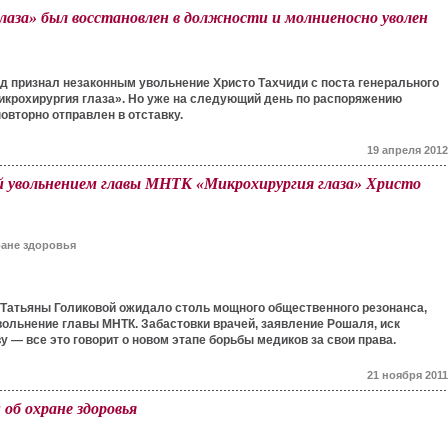
лаза» был восстановлен в должности и молниеносно уволен
д признал незаконным увольнение Христо Тахчиди с поста генерального
икрохирургия глаза». Но уже на следующий день по распоряжению
овторно отправлен в отставку.
19 апреля 2012
й увольнением главы МНТК «Микрохирургия глаза» Христо
ране здоровья
 Татьяны Голиковой ожидало столь мощного общественного резонанса,
ольнение главы МНТК. Забастовки врачей, заявление Рошаля, иск
у — все это говорит о новом этапе борьбы медиков за свои права.
21 ноября 2011
 об охране здоровья