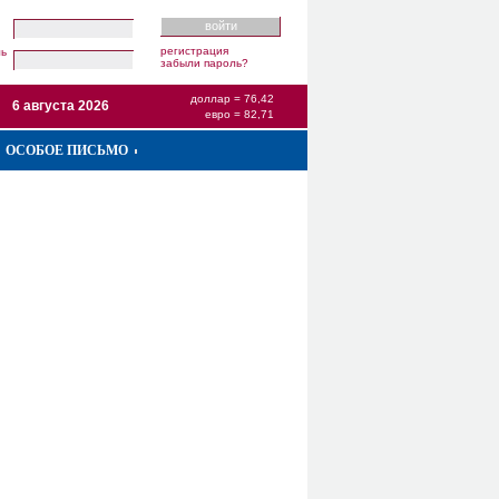
регистрация
ль
забыли пароль?
доллар = 76,42
6 августа 2026
евро = 82,71
ОСОБОЕ ПИСЬМО