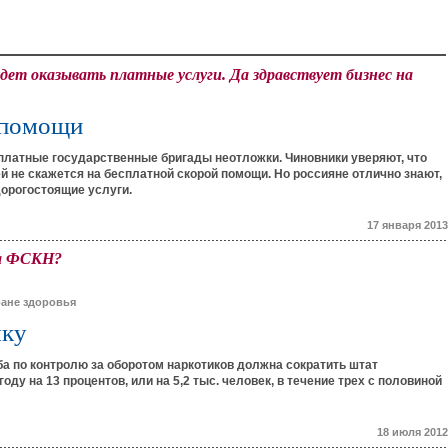
дет оказывать платные услуги. Да здравствует бизнес на
 помощи
платные государственные бригады неотложки. Чиновники уверяют, что
й не скажется на бесплатной скорой помощи. Но россияне отлично знают,
орогостоящие услуги.
17 января 2013
та ФСКН?
ране здоровья
мку
 по контролю за оборотом наркотиков должна сократить штат
году на 13 процентов, или на 5,2 тыс. человек, в течение трех с половиной
18 июля 2012