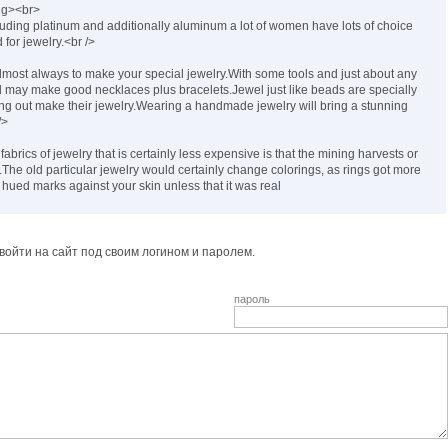
ng><br>
cluding platinum and additionally aluminum a lot of women have lots of choice
for jewelry.<br />
almost always to make your special jewelry.With some tools and just about any
al may make good necklaces plus bracelets.Jewel just like beads are specially
ng out make their jewelry.Wearing a handmade jewelry will bring a stunning
/>
abrics of jewelry that is certainly less expensive is that the mining harvests or
rs.The old particular jewelry would certainly change colorings, as rings got more
 hued marks against your skin unless that it was real
ойти на сайт под своим логином и паролем.
пароль