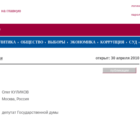
логин
на главную
паро
ЛИТИКА
ОБЩЕСТВО
ВЫБОРЫ
ЭКОНОМИКА
КОРРУПЦИЯ
СУД
ли
открыт: 30 апреля 2010
публикации
Олег КУЛИКОВ
Москва, Россия
депутат Государственной думы