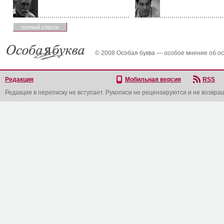
полный список
© 2008 Особая буква — особое мнение об о
Редакция
Мобильная версия
RSS
Редакция в переписку не вступает. Рукописи не рецензируются и не возвра