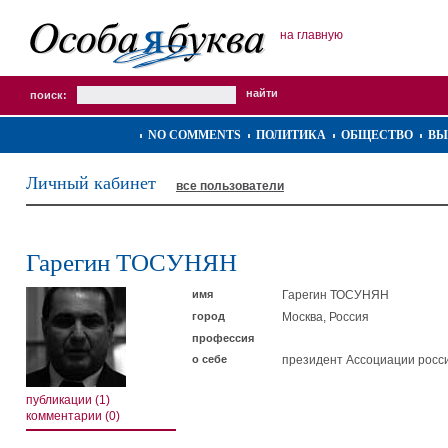
на главную
поиск:
NO COMMENTS
ПОЛИТИКА
ОБЩЕСТВО
ВЫ
Личный кабинет
все пользователи
Гарегин ТОСУНЯН
имя
Гарегин ТОСУНЯН
город
Москва, Россия
профессия
о себе
президент Ассоциации росси
публикации (1)
комментарии (0)