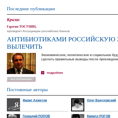
Последние публикации
Кризис
Гарегин ТОСУНЯН,
президент Ассоциации российских банков
АНТИБИОТИКАМИ РОССИЙСКУЮ 
ВЫЛЕЧИТЬ
Экономическое, политическое и социальное буд
сделать правильные выводы после прохождения
подробнее
все публикации
Постоянные авторы
Фарит Ахметов
Олег Вакуловский
Геннадий ПОПОВ
Кирилл РОГОВ