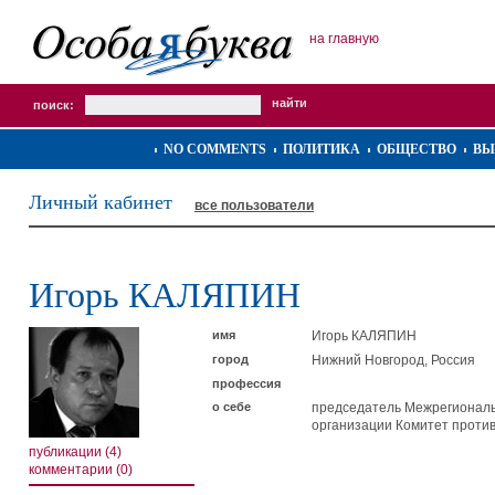
на главную
поиск:
NO COMMENTS
ПОЛИТИКА
ОБЩЕСТВО
ВЫ
Личный кабинет
все пользователи
Игорь КАЛЯПИН
имя
Игорь КАЛЯПИН
город
Нижний Новгород, Россия
профессия
о себе
председатель Межрегионал
организации Комитет против
публикации (4)
комментарии (0)