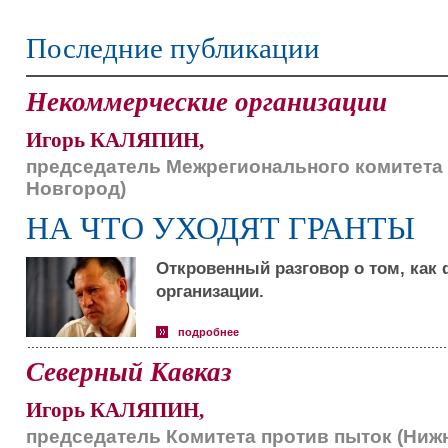
Последние публикации
Некоммерческие организации
Игорь КАЛЯПИН,
председатель Межрегионального комитета 
Новгород)
НА ЧТО УХОДЯТ ГРАНТЫ
Откровенный разговор о том, ка
организации.
подробнее
Северный Кавказ
Игорь КАЛЯПИН,
председатель Комитета против пыток (Ниж