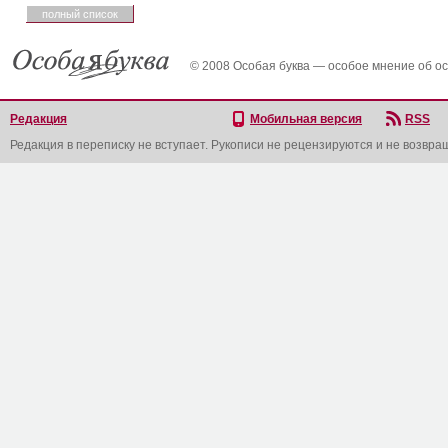
полный список
© 2008 Особая буква — особое мнение об о
Редакция
Мобильная версия
RSS
Редакция в переписку не вступает. Рукописи не рецензируются и не возвра