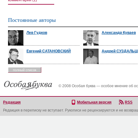
комментарии (1)
Постоянные авторы
Лев Гудков
Александр Куваев
Евгений САТАНОВСКИЙ
Андрей СУЗДАЛЬЦ
полный список
© 2008 Особая буква — особое мнение об о
Редакция
Мобильная версия
RSS
Редакция в переписку не вступает. Рукописи не рецензируются и не возвра