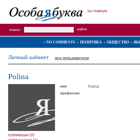
на главную
поиск:
NO COMMENTS
ПОЛИТИКА
ОБЩЕСТВО
ВЫ
Личный кабинет
все пользователи
Polina
имя
Polina
профессия
публикации (0)