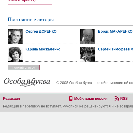
комментарии (1)
Постоянные авторы
Сергей ДОРЕНКО
Борис МАКАРЕНКО
Карина Москаленко
Сергей Тимофеев 
полный список
© 2008 Особая буква — особое мнение об о
Редакция
Мобильная версия
RSS
Редакция в переписку не вступает. Рукописи не рецензируются и не возвра