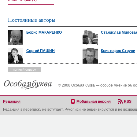
комментарии (1)
Постоянные авторы
Борис МАКАРЕНКО
Станислав Милова
Сергей ПАШИН
Кристофер Стоуни
полный список
© 2008 Особая буква — особое мнение об о
Редакция
Мобильная версия
RSS
Редакция в переписку не вступает. Рукописи не рецензируются и не возвра