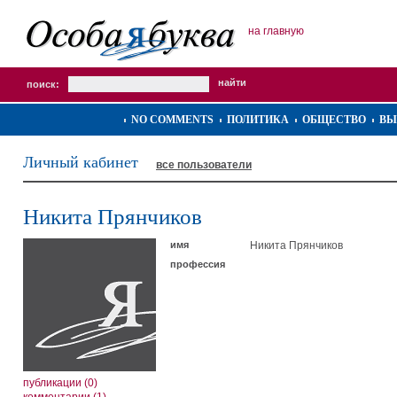
на главную
поиск:
NO COMMENTS
ПОЛИТИКА
ОБЩЕСТВО
ВЫ
Личный кабинет
все пользователи
Никита Прянчиков
имя
Никита Прянчиков
профессия
публикации (0)