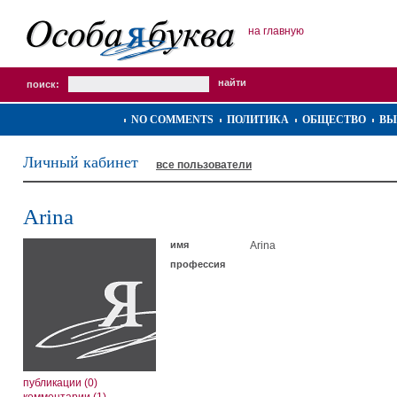
на главную
поиск:
NO COMMENTS
ПОЛИТИКА
ОБЩЕСТВО
ВЫ
Личный кабинет
все пользователи
Arina
имя
Arina
профессия
публикации (0)