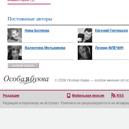
комментарии (1)
Постоянные авторы
Нина Беляева
Евгений Гонтмахер
Валентина Мельникова
Леонид МЛЕЧИН
полный список
© 2008 Особая буква — особое мнение об о
Редакция
Мобильная версия
RSS
Редакция в переписку не вступает. Рукописи не рецензируются и не возвра