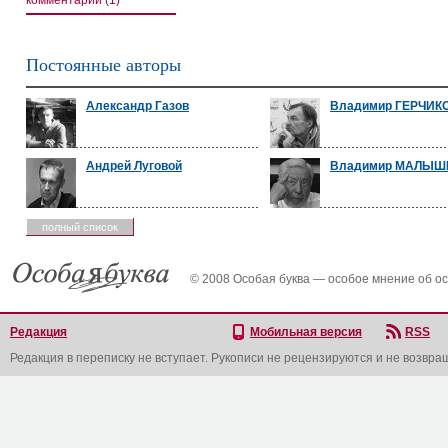
комментарии (1)
Постоянные авторы
Александр Газов
Владимир ГЕРЧИК
Андрей Луговой
Владимир МАЛЫШ
полный список
© 2008 Особая буква — особое мнение об о
Редакция
Мобильная версия
RSS
Редакция в переписку не вступает. Рукописи не рецензируются и не возвра