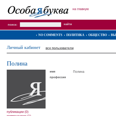
на главную
поиск:
NO COMMENTS
ПОЛИТИКА
ОБЩЕСТВО
ВЫ
Личный кабинет
все пользователи
Полина
имя
Полина
профессия
публикации (0)