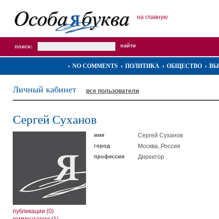
на главную
поиск:
NO COMMENTS
ПОЛИТИКА
ОБЩЕСТВО
ВЫ
Личный кабинет
все пользователи
Сергей Суханов
имя
Сергей Суханов
город
Москва, Россия
профессия
Директор
публикации (0)