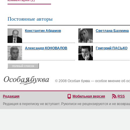
комментарии (1)
Постоянные авторы
Константин Абрамов
Светлана Бахмина
Александр КОНОВАЛОВ
Григорий ПАСЬКО
полный список
© 2008 Особая буква — особое мнение об о
Редакция
Мобильная версия
RSS
Редакция в переписку не вступает. Рукописи не рецензируются и не возвра