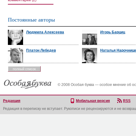
комментарии (2)
Постоянные авторы
Людмила Алексеева
Игорь Барциц
Платон Лебедев
Наталья Нарочниц
полный список
© 2008 Особая буква — особое мнение об о
Редакция
Мобильная версия
RSS
Редакция в переписку не вступает. Рукописи не рецензируются и не возвра