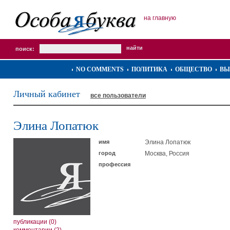
на главную
поиск:
NO COMMENTS
ПОЛИТИКА
ОБЩЕСТВО
ВЫ
Личный кабинет
все пользователи
Элина Лопатюк
имя
Элина Лопатюк
город
Москва, Россия
профессия
публикации (0)