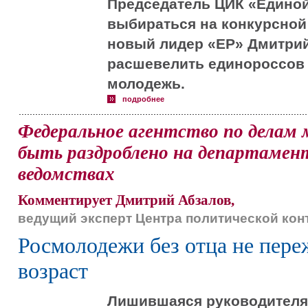
Председатель ЦИК «Единой
выбираться на конкурсной
новый лидер «ЕР» Дмитри
расшевелить единороссов 
молодежь.
подробнее
Федеральное агентство по дела
быть раздроблено на департамен
ведомствах
Комментирует Дмитрий Абзалов,
ведущий эксперт Центра политической ко
Росмолодежи без отца не пер
возраст
Лишившаяся руководителя