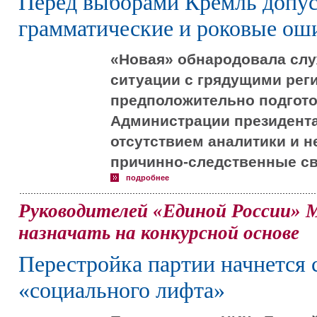
Перед выборами Кремль допус
грамматические и роковые ош
«Новая» обнародовала слу
ситуации с грядущими ре
предположительно подгот
Администрации президента
отсутствием аналитики и 
причинно-следственные св
подробнее
Руководителей «Единой России» 
назначать на конкурсной основе
Перестройка партии начнется 
«социального лифта»