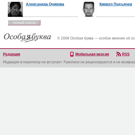
Александра Очирова
Кирилл Подъячев
полный список
© 2008 Особая буква — особое мнение об о
Редакция
Мобильная версия
RSS
Редакция в переписку не вступает. Рукописи не рецензируются и не возвра