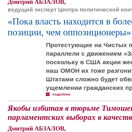
Дмитрий АБЗАЛОВ,
ведущий эксперт Центра политической ко
«Пока власть находится в бо
позиции, чем оппозиционеры»
Протестующие на Чистых п
параллели с движением «З
поскольку в США акции жес
наш ОМОН их тоже разгонит
Штатами сложно будет обв
ущемлении гражданских пр
подробнее
Якобы избитая в тюрьме Тимошен
парламентских выборах в качеств
Дмитрий АБЗАЛОВ,