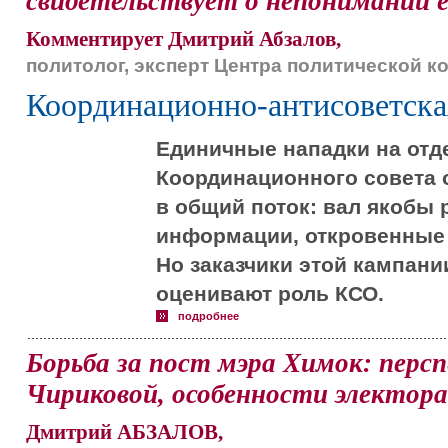
свидетельствует о непонимании е
Комментирует Дмитрий Абзалов,
политолог, эксперт Центра политической 
Координационно-антисоветска
Единичные нападки на отд
Координационного совета 
в общий поток: вал якобы
информации, откровенные 
Но заказчики этой кампани
оценивают роль КСО.
подробнее
Борьба за пост мэра Химок: перс
Чириковой, особенности электор
Дмитрий АБЗАЛОВ,