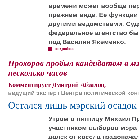
времени может вообще пер
прежнем виде. Ее функции
другими ведомствами. Судя
федеральное агентство бы
под Василия Якеменко.
подробнее
Прохоров пробыл кандидатом в мэ
несколько часов
Комментирует Дмитрий Абзалов,
ведущий эксперт Центра политической ко
Остался лишь мэрский осадок
Утром в пятницу Михаил П
участником выборов мэра с
далек от кресла градонача