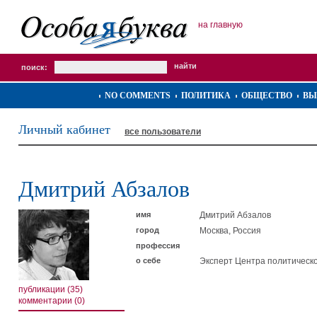
на главную
поиск:
NO COMMENTS
ПОЛИТИКА
ОБЩЕСТВО
ВЫ
Личный кабинет
все пользователи
Дмитрий Абзалов
имя
Дмитрий Абзалов
город
Москва, Россия
профессия
о себе
Эксперт Центра политическ
публикации (35)
комментарии (0)