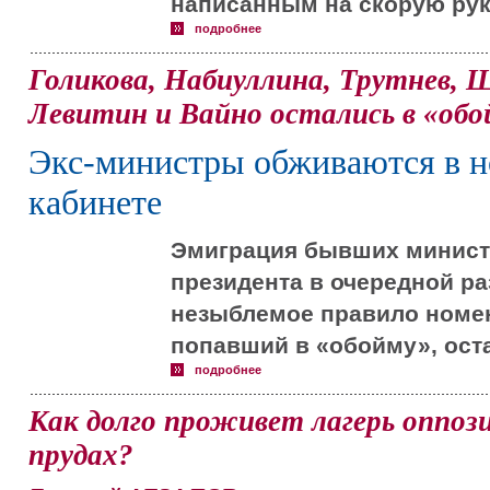
написанным на скорую рук
подробнее
Голикова, Набиуллина, Трутнев, Щ
Левитин и Вайно остались в «обо
Экс-министры обживаются в н
кабинете
Эмиграция бывших минист
президента в очередной ра
незыблемое правило номен
попавший в «обойму», оста
подробнее
Как долго проживет лагерь оппо
прудах?