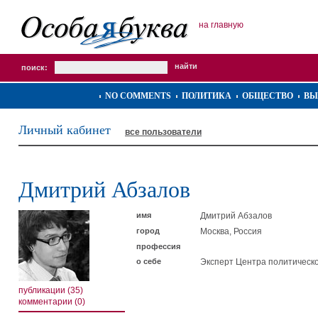
на главную
поиск:
NO COMMENTS
ПОЛИТИКА
ОБЩЕСТВО
ВЫ
Личный кабинет
все пользователи
Дмитрий Абзалов
имя
Дмитрий Абзалов
город
Москва, Россия
профессия
о себе
Эксперт Центра политическ
публикации (35)
комментарии (0)