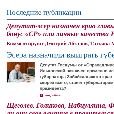
Последние публикации
Депутат-эсер назначен врио главы
бонус «СР» или личные качества 
Комментируют Дмитрий Абзалов, Татьяна 
Эсера назначили выиграть гу
Депутат Госдумы от «Справедливо
Ильковский назначен временно и
губернатора Забайкальского края.
скорее всего, станет губернаторо
президента?
подробнее
Щеголев, Голикова, Набиуллина, 
ли они свое влияние в правительс