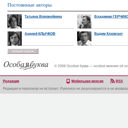
Постоянные авторы
Татьяна Ворожейкина
Владимир ГЕРЧИК
Андрей КЛЫЧКОВ
Вадим Клювгант
полный список
© 2008 Особая буква — особое мнение об о
Редакция
Мобильная версия
RSS
Редакция в переписку не вступает. Рукописи не рецензируются и не возвра