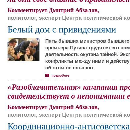
Комментирует Дмитрий Абзалов,
политолог, эксперт Центра политической 
Белый дом с привидениями
Пять бывших министров бывшего
премьера Путина трудятся его по
деятельность окутана тайной. Эк
конфликты между ними и действу
об этом не слышно.
подробнее
«Разоблачительная» кампания пр
свидетельствует о непонимании е
Комментирует Дмитрий Абзалов,
политолог, эксперт Центра политической 
Координационно-антисоветска