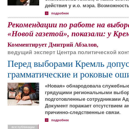
действия у и.о. мэра. Возможность
подробнее
Рекомендации по работе на выбор
«Новой газетой», показали: у Кр
Комментирует Дмитрий Абзалов,
ведущий эксперт Центра политической ко
Перед выборами Кремль допус
грамматические и роковые ош
«Новая» обнародовала служебные 
грядущими региональными выбор
подготовленные сотрудниками Ад
Документ поражает отсутствием а
причинно-следственные связи.
подробнее
все публикации