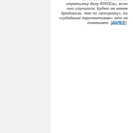
«третьему делу ЮКОСа», если
оно случится, будет не менее
бредовым, чем по «второму», но
«судебным перспективам» это не
помешает. (
ДАЛЕЕ
)