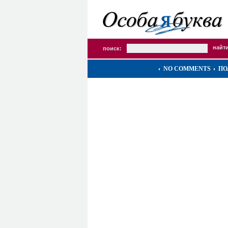
поиск:
NO COMMENTS
ПО