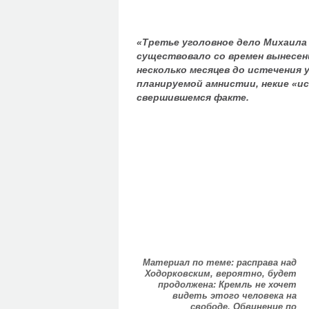
«Третье уголовное дело Михаила
существовало со времен вынесени
несколько месяцев до истечения у
планируемой амнистии, некие «ис
свершившемся факте.
Материал по теме: расправа над
Ходорковским, вероятно, будет
продолжена: Кремль не хочет
видеть этого человека на
свободе. Обвинение по