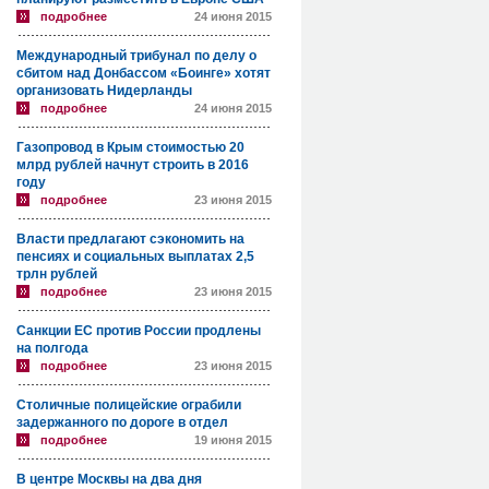
подробнее
24 июня 2015
Международный трибунал по делу о
сбитом над Донбассом «Боинге» хотят
организовать Нидерланды
подробнее
24 июня 2015
Газопровод в Крым стоимостью 20
млрд рублей начнут строить в 2016
году
подробнее
23 июня 2015
Власти предлагают сэкономить на
пенсиях и социальных выплатах 2,5
трлн рублей
подробнее
23 июня 2015
Санкции ЕС против России продлены
на полгода
подробнее
23 июня 2015
Столичные полицейские ограбили
задержанного по дороге в отдел
подробнее
19 июня 2015
В центре Москвы на два дня