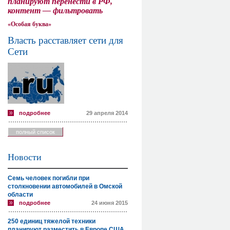
планируют перенести в РФ,
контент — фильтровать
«Особая буква»
Власть расставляет сети для
Сети
подробнее
29 апреля 2014
полный список
Новости
Семь человек погибли при
столкновении автомобилей в Омской
области
подробнее
24 июня 2015
250 единиц тяжелой техники
планируют разместить в Европе США