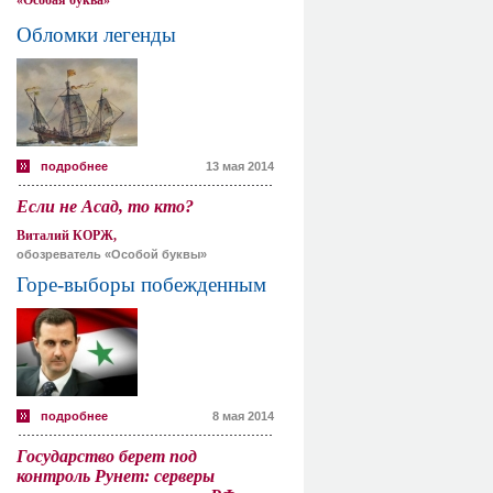
«Особая буква»
Обломки легенды
подробнее
13 мая 2014
Если не Асад, то кто?
Виталий КОРЖ,
обозреватель «Особой буквы»
Горе-выборы побежденным
подробнее
8 мая 2014
Государство берет под
контроль Рунет: серверы