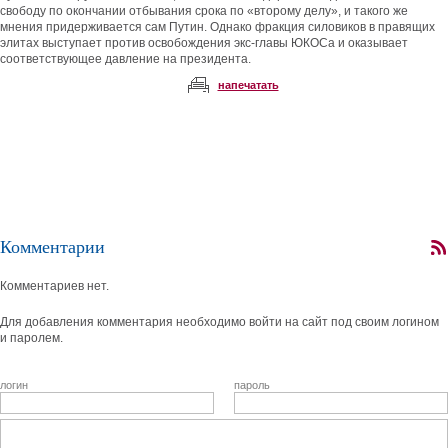
свободу по окончании отбывания срока по «второму делу», и такого же
мнения придерживается сам Путин. Однако фракция силовиков в правящих
элитах выступает против освобождения экс-главы ЮКОСа и оказывает
соответствующее давление на президента.
напечатать
Комментарии
Комментариев нет.
Для добавления комментария необходимо войти на сайт под своим логином
и паролем.
логин
пароль