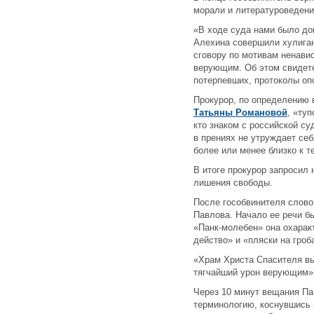
морали и литературоведени
«В ходе суда нами было до
Алехина совершили хулиган
сговору по мотивам ненави
верующим. Об этом свидете
потерпевших, протоколы оп
Прокурор, по определению
Татьяны Романовой
, «ту
кто знаком с российской су
в прениях не утруждает се
более или менее близко к 
В итоге прокурор запросил 
лишения свободы.
После гособвинителя слово
Павлова. Начало ее речи б
«Панк-молебен» она охарак
действо» и «пляски на гроб
«Храм Христа Спасителя вы
тягчайший урон верующим»
Через 10 минут вещания П
терминологию, коснувшись