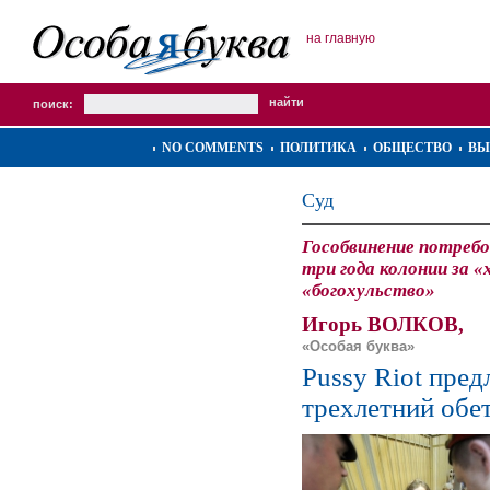
на главную
поиск:
NO COMMENTS
ПОЛИТИКА
ОБЩЕСТВО
ВЫ
Суд
Гособвинение потребо
три года колонии за «
«богохульство»
Игорь ВОЛКОВ,
«Особая буква»
Pussy Riot пре
трехлетний обе