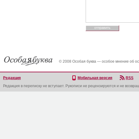
© 2008 Особая буква — особое мнение об о
Редакция
Мобильная версия
RSS
Редакция в переписку не вступает. Рукописи не рецензируются и не возвра