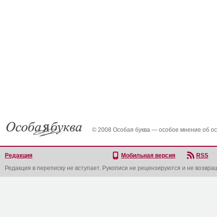
© 2008 Особая буква — особое мнение об о
Редакция
Мобильная версия
RSS
Редакция в переписку не вступает. Рукописи не рецензируются и не возвра