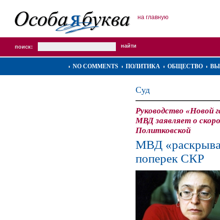
на главную
поиск:
NO COMMENTS
ПОЛИТИКА
ОБЩЕСТВО
ВЫ
Суд
Руководство «Новой г
МВД заявляет о скор
Политковской
МВД «раскрыва
поперек СКР