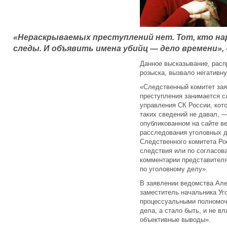
«Нераскрываемых преступлений нет. Тот, кто на
следы. И объявить имена убийц — дело времени»,
Данное высказывание, расп
розыска, вызвало негативн
«Следственный комитет зая
преступления занимается с
управления СК России, кот
таких сведений не давал, —
опубликованном на сайте в
расследования уголовных д
Следственного комитета Рос
следствия или по согласов
комментарии представител
по уголовному делу».
В заявлении ведомства Але
заместитель начальника Уг
процессуальными полномочи
дела, а стало быть, и не 
объективные выводы».