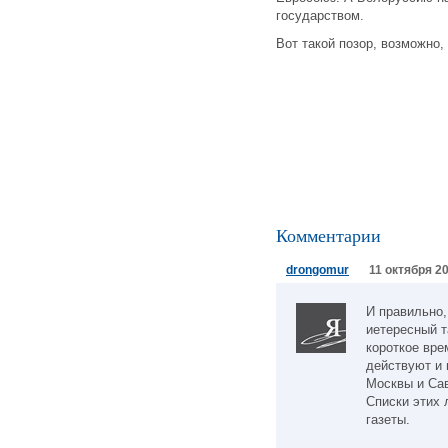
государством.
Вот такой позор, возможно,
Комментарии
drongomur
11 октября 20
И правильно,
иетересный т
короткое вре
действуют и 
Москвы и Са
Списки этих 
газеты.