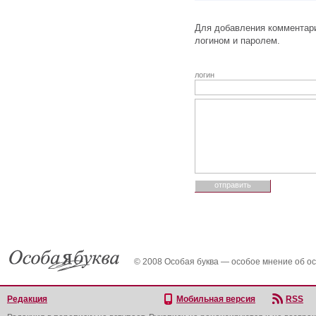
Для добавления комментари
логином и паролем.
логин
© 2008 Особая буква — особое мнение об о
Редакция
Мобильная версия
RSS