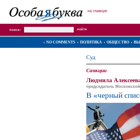
на главную
поиск:
NO COMMENTS
ПОЛИТИКА
ОБЩЕСТВО
ВЫ
Суд
Санкции
Людмила Алексеева
председатель Московской
В «черный спис