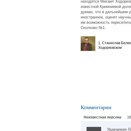
находятся Михаил Ходорко
известной Кремниевой доли
думаю, что в дальнейшем р
иностранное, оценят научн
им возможность переселить
Сколково №1.
1. Станислав Белко
Ходорковском
Комментарии
Неизвестная персона
10
Уважаемая Л