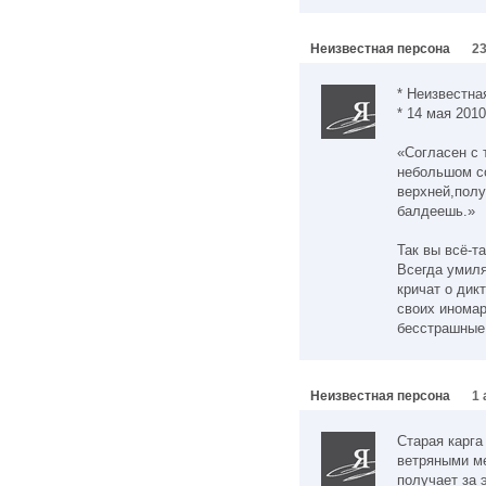
Неизвестная персона
23
* Неизвестна
* 14 мая 2010
«Согласен с 
небольшом со
верхней,полу
балдеешь.»
Так вы всё-т
Всегда умиля
кричат о дикт
своих иномар
бесстрашные
Неизвестная персона
1 
Старая карга
ветряными ме
получает за 