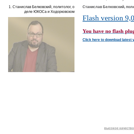
1. Станислав Белковский, политолог, о
Станислав Белковский, пол
деле ЮКОСа и Ходорковском
Flash version 9,0
You have no flash plug
Click here to download latest 
высокое качество 