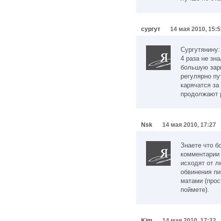
сургут
14 мая 2010, 15:5
Сургутянину:
4 раза не зна
большую зарп
регулярно пу
карячатся за 
продолжают 
Nsk
14 мая 2010, 17:27
Знаете что б
комментарии 
исходят от л
обвинения пи
матами (прос
поймете).
Kim
14 мая 2010, 17:32