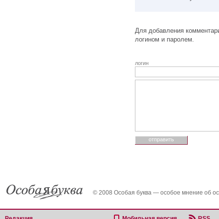
Для добавления комментари
логином и паролем.
логин
© 2008 Особая буква — особое мнение об о
Редакция
Мобильная версия
RSS