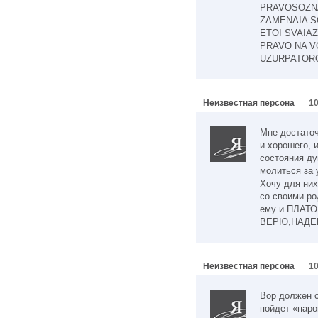
PRAVOSOZNA
ZAMENAIA S
ETOI SVAIA
PRAVO NA V
UZURPATORO
Неизвестная персона
10
Мне достаточ
и хорошего, и
состояния ду
молиться за
Хочу для них
со своими ро
ему и ПЛАТО
ВЕРЮ,НАДЕ
Неизвестная персона
10
Вор должен с
пойдет «паро