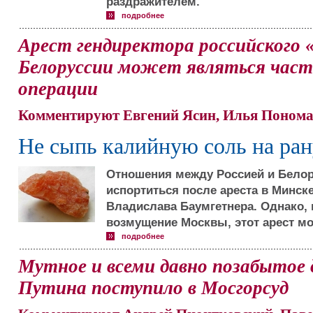
раздражителем.
подробнее
Арест гендиректора российского 
Белоруссии может являться част
операции
Комментируют Евгений Ясин, Илья Понома
Не сыпь калийную соль на ран
Отношения между Россией и Белор
испортиться после ареста в Минск
Владислава Баумгетнера. Однако,
возмущение Москвы, этот арест мо
подробнее
Мутное и всеми давно позабытое 
Путина поступило в Мосгорсуд