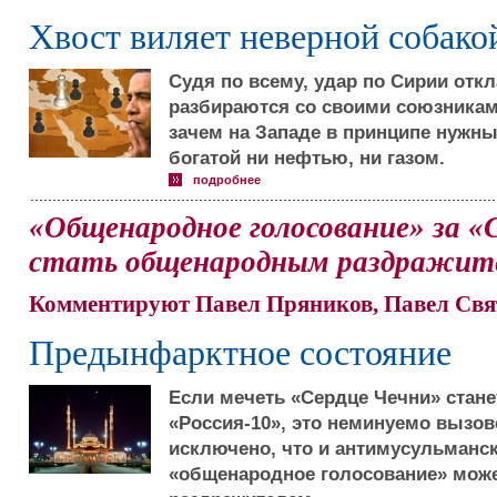
Хвост виляет неверной собако
Судя по всему, удар по Сирии отк
разбираются со своими союзникам
зачем на Западе в принципе нужны
богатой ни нефтью, ни газом.
подробнее
«Общенародное голосование» за 
стать общенародным раздражит
Комментируют Павел Пряников, Павел Свя
Предынфарктное состояние
Если мечеть «Сердце Чечни» стане
«Россия-10», это неминуемо вызове
исключено, что и антимусульмански
«общенародное голосование» мож