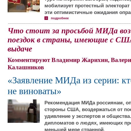
мобилизует протестный электорат 
эти оптимистичные ожидания опр
подробнее
Что стоит за просьбой МИДа во
поездок в страны, имеющие с США
выдаче
Комментируют Владимир Жарихин, Валери
Калашников
«Заявление МИДа из серии: кт
не виноваты»
Рекомендация МИДа россиянам, о
стороны США, воздержаться от пое
удивление у экспертов и общества
дипломатов о людях, имеющих про
меньшей мере странной.