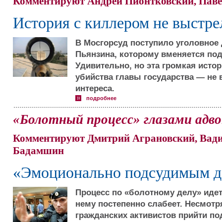
Комментируют Андрей Пионтковский, Пав
История с киллером не выстре
В Мосгорсуд поступило уголовное
Пьянзина, которому вменяется под
Удивительно, но эта громкая исто
убийства главы государства — не 
интереса.
подробнее
«Болотный процесс» глазами адв
Комментируют Дмитрий Аграновский, Вади
Бадамшин
«Эмоционально подсудимым д
Процесс по «болотному делу» идет 
нему постепенно слабеет. Несмот
гражданских активистов прийти п