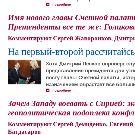
подробнее
Имя нового главы Счетной палаты
Претенденты все те же: Голиков
Комментируют Сергей Жаворонков, Дмитри
На первый-второй рассчитайсь
Хотя Дмитрий Песков опроверг слу
представление президента для ут
посту главы Счетной палаты, ист
назначением обрастает все больш
подробнее
Зачем Западу воевать с Сирией: э
геополитическая подоплека конф
Комментируют Сергей Демиденко, Евгений 
Багдасаров