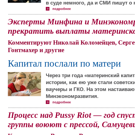
в суде немного, да и СМИ пишут о 
подробнее
Эксперты Минфина и Минэконом
прекратить выплаты материнско
Комментируют Николай Коломейцев, Серге
Гонтмахер и другие
Капитал послали по матери
Через три года «материнский капи
истории, как ею уже стали советск
ваучеры и ГКО. На этом настаива
Минэкономразвития.
подробнее
Процесс над Pussy Riot — год спу
группы воюют с прессой, Самуцев