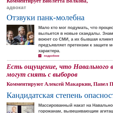
Комментирует Виолетта Волкова,
адвокат
Отзвуки панк-молебна
Мало кто мог подумать, что процес
выльется в новые скандалы. Знам
воюет со СМИ, а их бывшая клиент
предъявляет претензии к защите 
характера.
подробнее
Есть ощущение, что Навального в
могут снять с выборов
Комментируют Алексей Макаркин, Павел 
Кандидатская степень опаснос
Массированный накат на Навальног
горожанам, вывешивающим агитац