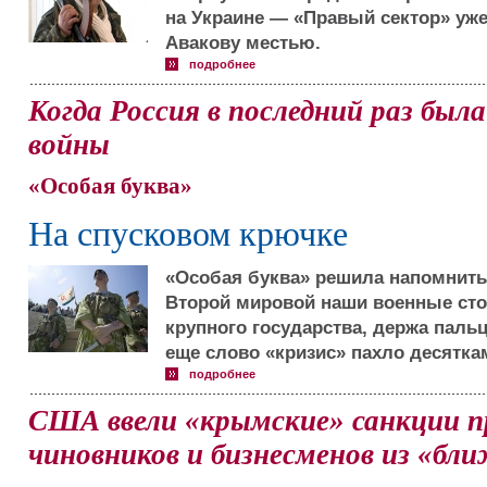
на Украине — «Правый сектор» уже
Авакову местью.
подробнее
Когда Россия в последний раз был
войны
«Особая буква»
На спусковом крючке
«Особая буква» решила напомнить,
Второй мировой наши военные стоя
крупного государства, держа паль
еще слово «кризис» пахло десятка
подробнее
США ввели «крымские» санкции п
чиновников и бизнесменов из «бли