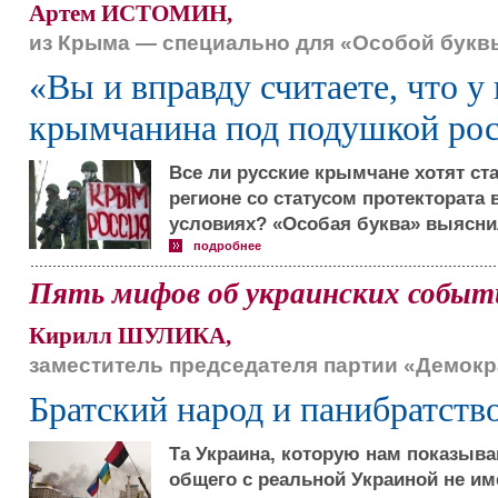
Артем ИСТОМИН,
из Крыма — специально для «Особой букв
«Вы и вправду считаете, что у
крымчанина под подушкой рос
Все ли русские крымчане хотят ст
регионе со статусом протектората
условиях? «Особая буква» выяснил
подробнее
Пять мифов об украинских событ
Кирилл ШУЛИКА,
заместитель председателя партии «Демок
Братский народ и панибратств
Та Украина, которую нам показыва
общего с реальной Украиной не им