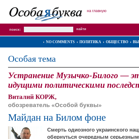
на главную
поиск:
NO COMMENTS
ПОЛИТИКА
ОБЩЕСТВО
ВЫ
Особая тема
Устранение Музычко-Билого — эт
идущими политическими последс
Виталий КОРЖ,
обозреватель «Особой буквы»
Майдан на Билом фоне
Смерть одиозного украинского на
обернуться очередным серьезным