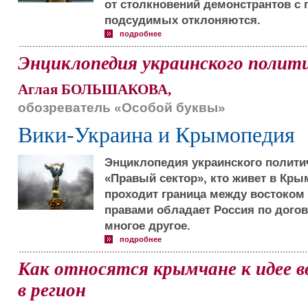
от столкновений демонстрантов с 
подсудимых отклоняются.
подробнее
Энциклопедия украинского полити
Аглая БОЛЬШАКОВА,
обозреватель «Особой буквы»
Вики-Украина и Крымопедия
Энциклопедия украинского политич
«Правый сектор», кто живет в Крыму
проходит граница между востоком
правами обладает Россия по дого
многое другое.
подробнее
Как относятся крымчане к идее в
в регион