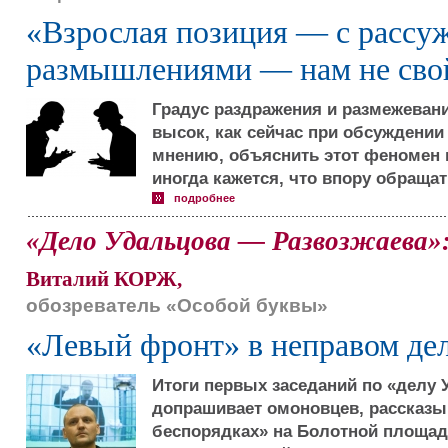
«Взрослая позиция — с рассу
размышлениями — нам не сво
Градус раздражения и размежевани
высок, как сейчас при обсуждении
мнению, объяснить этот феномен м
иногда кажется, что впору обращат
подробнее
«Дело Удальцова — Развозжаева»:
Виталий КОРЖ,
обозреватель «Особой буквы»
«Левый фронт» в неправом де
Итоги первых заседаний по «делу 
допрашивает омоновцев, рассказ
беспорядках» на Болотной площа