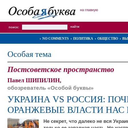
на главную
поиск:
NO COMMENTS
ПОЛИТИКА
ОБЩЕСТВО
ВЫ
Особая тема
Постсоветское пространство
Павел ШИПИЛИН,
обозреватель «Особой буквы»
УКРАИНА VS РОССИЯ: ПО
ОРАНЖЕВЫЕ ВЛАСТИ НАС 
Не секрет, что далеко не вся Укра
только ее западная часть. Но наст