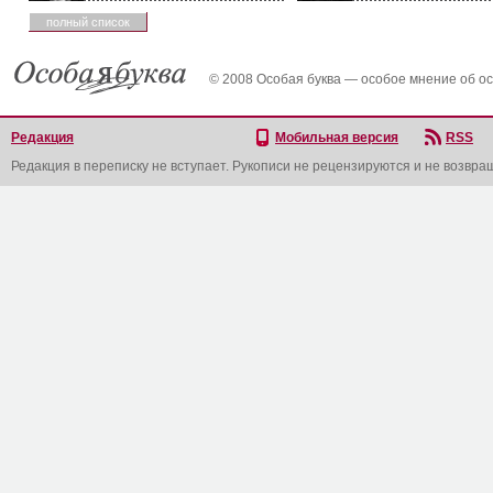
полный список
© 2008 Особая буква — особое мнение об о
Редакция
Мобильная версия
RSS
Редакция в переписку не вступает. Рукописи не рецензируются и не возвра