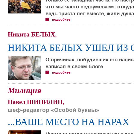
что мы часто недоумеваем: откуда
ведь триста лет вместе, жили душ
подробнее
Никита БЕЛЫХ,
НИКИТА БЕЛЫХ УШЕЛ ИЗ 
О причинах, побудивших его напис
написал в своем блоге
подробнее
Милиция
Павел ШИПИЛИН,
шеф-редактор «Особой буквы»
...ВАШЕ МЕСТО НА НАРАХ
Честные люди сталкиваются с ко