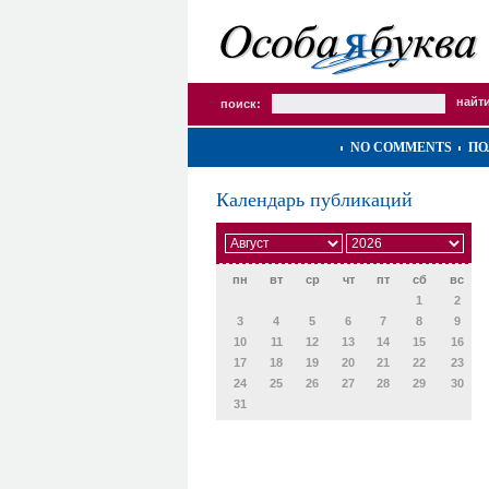
поиск:
NO COMMENTS
ПО
Календарь публикаций
пн
вт
ср
чт
пт
сб
вс
1
2
3
4
5
6
7
8
9
10
11
12
13
14
15
16
17
18
19
20
21
22
23
24
25
26
27
28
29
30
31