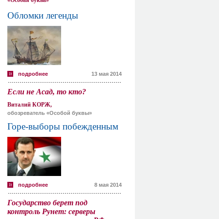
«Особая буква»
Обломки легенды
подробнее
13 мая 2014
Если не Асад, то кто?
Виталий КОРЖ,
обозреватель «Особой буквы»
Горе-выборы побежденным
подробнее
8 мая 2014
Государство берет под
контроль Рунет: серверы