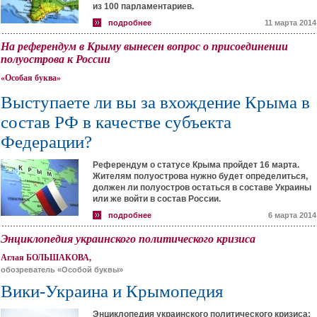
из 100 парламентариев.
подробнее
11 марта 2014
На референдум в Крыму вынесен вопрос о присоединении
полуострова к России
«Особая буква»
Выступаете ли вы за вхождение Крыма в
состав РФ в качестве субъекта
Федерации?
Референдум о статусе Крыма пройдет 16 марта.
Жителям полуострова нужно будет определиться,
должен ли полуостров остаться в составе Украины
или же войти в состав России.
подробнее
6 марта 2014
Энциклопедия украинского политического кризиса
Аглая БОЛЬШАКОВА,
обозреватель «Особой буквы»
Вики-Украина и Крымопедия
Энциклопедия украинского политического кризиса: