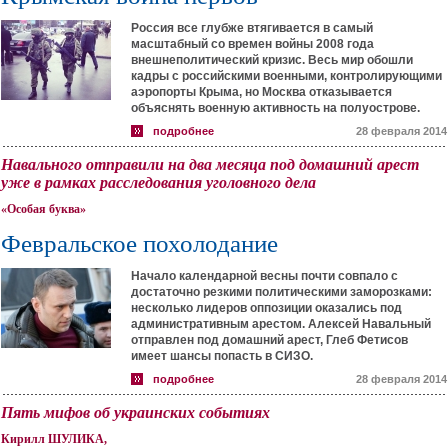
Россия все глубже втягивается в самый
масштабный со времен войны 2008 года
внешнеполитический кризис. Весь мир обошли
кадры с российскими военными, контролирующими
аэропорты Крыма, но Москва отказывается
объяснять военную активность на полуострове.
подробнее
28 февраля 2014
Навального отправили на два месяца под домашний арест
уже в рамках расследования уголовного дела
«Особая буква»
Февральское похолодание
Начало календарной весны почти совпало с
достаточно резкими политическими заморозками:
несколько лидеров оппозиции оказались под
административным арестом. Алексей Навальный
отправлен под домашний арест, Глеб Фетисов
имеет шансы попасть в СИЗО.
подробнее
28 февраля 2014
Пять мифов об украинских событиях
Кирилл ШУЛИКА,