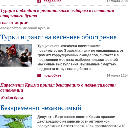
подробнее
17 марта 2014
Турция подходит к региональным выборам в состоянии
открытого бунта
Олег САВИЦКИЙ,
обозреватель «Особой буквы»
Турки играют на весеннее обострение
Турция вновь охвачена восстаниями:
правительство Эрдогана, так и не оправившись от
громких коррупционных скандалов, пытается в
преддверии местных выборов подавить силой
массовые выступления, вызванные смертью
подростка от рук полицейского.
подробнее
14 марта 2014
Парламент Крыма принял декларацию о независимости
автономии
«Особая буква»
Безвременно независимый
Депутаты Верховного совета Крыма приняли
декларацию о независимости автономной
республики и Севастополя. «За» проголосовали 78