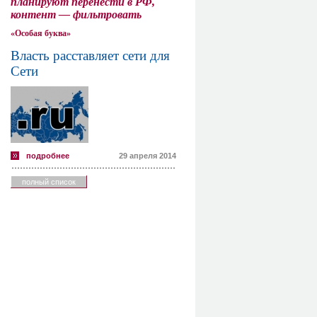
планируют перенести в РФ,
контент — фильтровать
«Особая буква»
Власть расставляет сети для
Сети
подробнее
29 апреля 2014
полный список