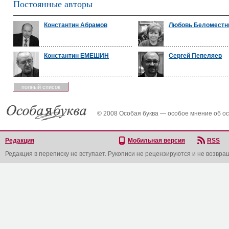
Постоянные авторы
Константин Абрамов
Любовь Беломест
Константин ЕМЕШИН
Сергей Пепеляев
полный список
© 2008 Особая буква — особое мнение об о
Редакция
Мобильная версия
RSS
Редакция в переписку не вступает. Рукописи не рецензируются и не возвра