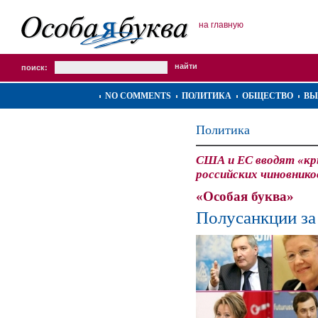
на главную
поиск:
NO COMMENTS
ПОЛИТИКА
ОБЩЕСТВО
ВЫ
Политика
США и ЕС вводят «кр
российских чиновнико
«Особая буква»
Полусанкции за