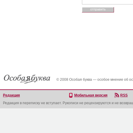
© 2008 Особая буква — особое мнение об о
Редакция
Мобильная версия
RSS
Редакция в переписку не вступает. Рукописи не рецензируются и не возвра