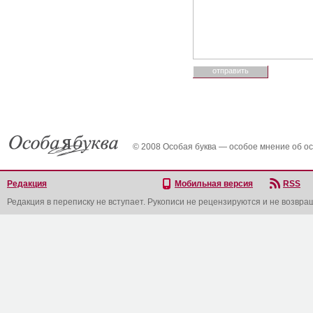
© 2008 Особая буква — особое мнение об о
Редакция
Мобильная версия
RSS
Редакция в переписку не вступает. Рукописи не рецензируются и не возвра