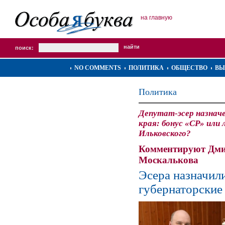
на главную
поиск:
NO COMMENTS
ПОЛИТИКА
ОБЩЕСТВО
ВЫ
Политика
Депутат-эсер назначе
края: бонус «СР» или
Ильковского?
Комментируют Дми
Москалькова
Эсера назначил
губернаторские