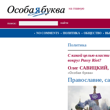
на главную
поиск:
NO COMMENTS
ПОЛИТИКА
ОБЩЕСТВО
ВЫ
Политика
С какой целью влас
вокруг Pussy Riot?
Олег САВИЦКИЙ,
«Особая буква»
Православие, са