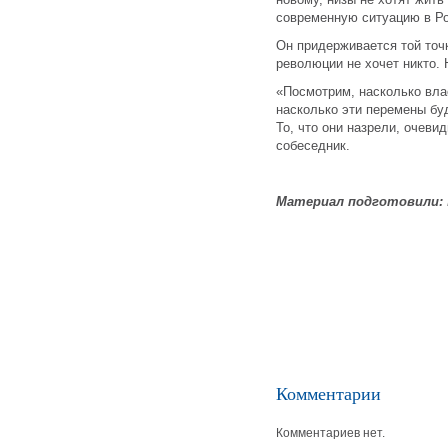
современную ситуацию в Ро
Он придерживается той точк
революции не хочет никто.
«Посмотрим, насколько влас
насколько эти перемены бу
То, что они назрели, очеви
собеседник.
Материал подготовили:
Комментарии
Комментариев нет.