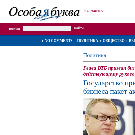
на главную
поиск:
NO COMMENTS
ПОЛИТИКА
ОБЩЕСТВО
ВЫ
Политика
Глава ВТБ призвал би
действующему руково
Государство пр
бизнеса пакет а