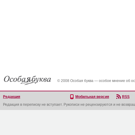
© 2008 Особая буква — особое мнение об о
Редакция
Мобильная версия
RSS
Редакция в переписку не вступает. Рукописи не рецензируются и не возвра