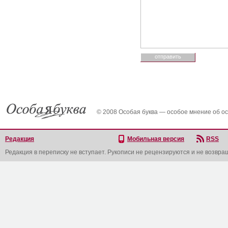
© 2008 Особая буква — особое мнение об о
Редакция
Мобильная версия
RSS
Редакция в переписку не вступает. Рукописи не рецензируются и не возвра