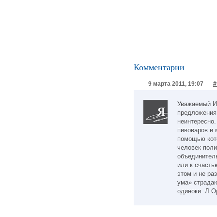
Комментарии
9 марта 2011, 19:07
#
Уважаемый И
предложения
неинтересно.
пивоваров и 
помощью кот
человек-поли
объединитель
или к счасть
этом и не ра
ума» страдаю
одиноки. Л.О