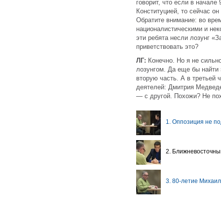
говорит, что если в начале 
Конституцией, то сейчас он
Обратите внимание: во вре
националистическими и не
эти ребята несли лозунг «З
приветствовать это?
ЛГ:
Конечно. Но я не сильн
лозунгом. Да еще бы найти 
вторую часть. А в третьей 
деятелей: Дмитрия Медведе
— с другой. Похожи? Не по
1. Оппозиция не по
2. Ближневосточны
3. 80-летие Михаи