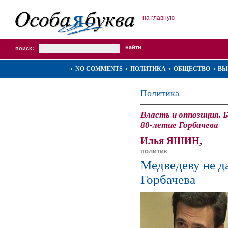
на главную
поиск:
NO COMMENTS
ПОЛИТИКА
ОБЩЕСТВО
ВЫ
Политика
Власть и оппозиция.
80-летие Горбачева
Илья ЯШИН,
политик
Медведеву не д
Горбачева