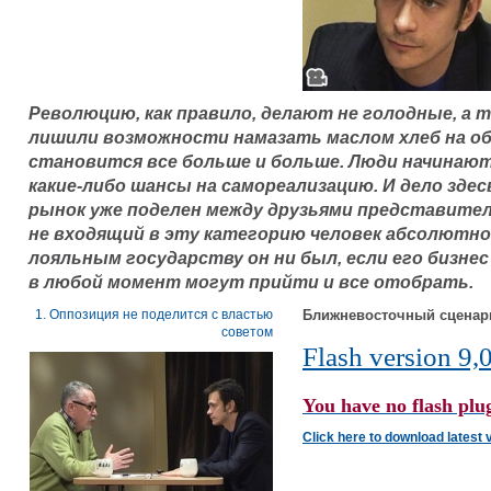
Революцию, как правило, делают не голодные, а т
лишили возможности намазать маслом хлеб на обе
становится все больше и больше. Люди начинаю
какие-либо шансы на самореализацию. И дело здес
рынок уже поделен между друзьями представителе
не входящий в эту категорию человек абсолютно
лояльным государству он ни был, если его бизнес
в любой момент могут прийти и все отобрать.
1. Оппозиция не поделится с властью
Ближневосточный сценари
советом
Flash version 9,0
You have no flash plug
Click here to download latest 