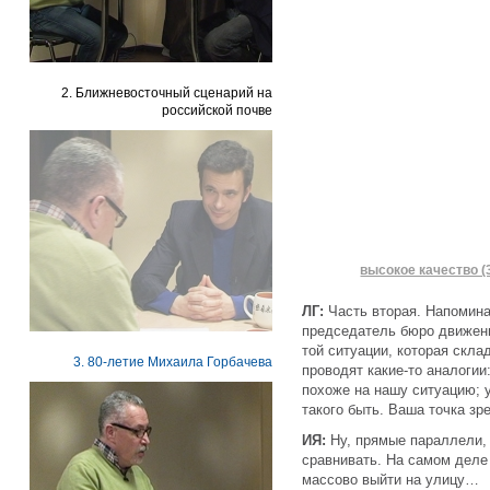
2. Ближневосточный сценарий на
российской почве
высокое качество (
ЛГ:
Часть вторая. Напоминаю
председатель бюро движен
той ситуации, которая скл
3. 80-летие Михаила Горбачева
проводят какие-то аналогии
похоже на нашу ситуацию; 
такого быть. Ваша точка зр
ИЯ:
Ну, прямые параллели, 
сравнивать. На самом деле
массово выйти на улицу…